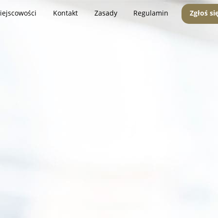
iejscowości
Kontakt
Zasady
Regulamin
Zgłoś si