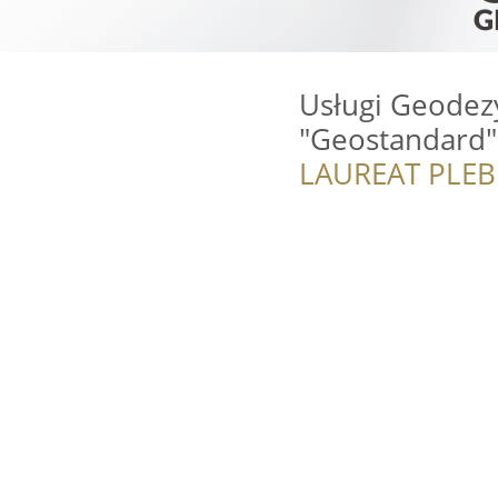
Usługi Geodezy
"Geostandard"
LAUREAT PLEB