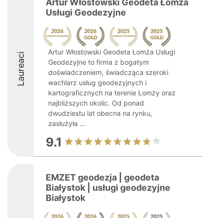
Artur Włostowski Geodeta Łomża
Usługi Geodezyjne
Artur Włostowski Geodeta Łomża Usługi
Laureaci
Geodezyjne to firma z bogatym
doświadczeniem, świadcząca szeroki
wachlarz usług geodezyjnych i
kartograficznych na terenie Łomży oraz
najbliższych okolic. Od ponad
dwudziestu lat obecna na rynku,
zasłużyła ...
9.1
EMZET geodezja | geodeta
Białystok | usługi geodezyjne
Białystok