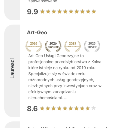
zaawansowane ...
9.9
Art-Geo
Art-Geo Usługi Geodezyjne to
Laureaci
profesjonalne przedsiębiorstwo z Kolna,
które istnieje na rynku od 2010 roku.
Specjalizuje się w świadczeniu
różnorodnych usług geodezyjnych,
niezbędnych przy inwestycjach oraz w
efektywnym zarządzaniu
nieruchomościami. ...
8.6