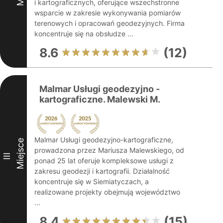
i kartograficznych, oferujące wszechstronne
wsparcie w zakresie wykonywania pomiarów
terenowych i opracowań geodezyjnych. Firma
koncentruje się na obsłudze ...
8.6
(12)
Malmar Usługi geodezyjno -
kartograficzne. Malewski M.
Malmar Usługi geodezyjno-kartograficzne,
Miejsce
prowadzona przez Mariusza Malewskiego, od
III
ponad 25 lat oferuje kompleksowe usługi z
zakresu geodezji i kartografii. Działalność
koncentruje się w Siemiatyczach, a
realizowane projekty obejmują województwo
...
8.4
(15)