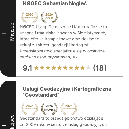
NØGEO Sebastian Nogieć
Miejsce
NØGEO Usługi Geodezyjne i Kartograficzne to
uznana firma zlokalizowana w Siemiatyczach,
I
która oferuje kompleksowe oraz dokładne
usługi z zakresu geodezji i kartografii.
Przedsiębiorstwo specjalizuje się w obsłudze
zarówno osób prywatnych, jak ...
9.1
(18)
Usługi Geodezyjne i Kartograficzne
"Geostandard"
Miejsce
Geostandard to przedsiębiorstwo działające
od 2009 roku w sektorze usług geodezyjnych
II