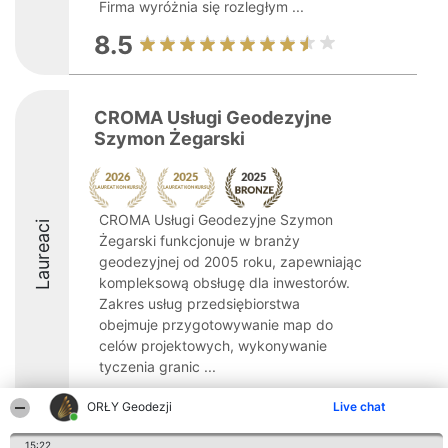
Firma wyróżnia się rozległym ...
8.5
CROMA Usługi Geodezyjne
Szymon Żegarski
CROMA Usługi Geodezyjne Szymon
Laureaci
Żegarski funkcjonuje w branży
geodezyjnej od 2005 roku, zapewniając
kompleksową obsługę dla inwestorów.
Zakres usług przedsiębiorstwa
obejmuje przygotowywanie map do
celów projektowych, wykonywanie
tyczenia granic ...
8.5
ORŁY Geodezji
Live chat
15:22