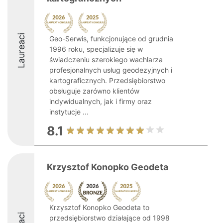
Laureaci
Geo-Serwis, funkcjonujące od grudnia
1996 roku, specjalizuje się w
świadczeniu szerokiego wachlarza
profesjonalnych usług geodezyjnych i
kartograficznych. Przedsiębiorstwo
obsługuje zarówno klientów
indywidualnych, jak i firmy oraz
instytucje ...
8.1
Krzysztof Konopko Geodeta
Krzysztof Konopko Geodeta to
przedsiębiorstwo działające od 1998