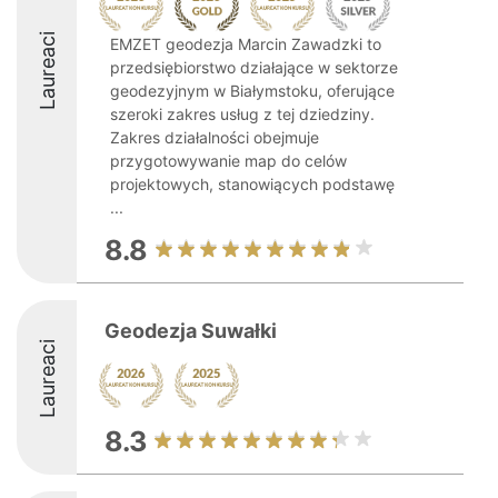
Laureaci
EMZET geodezja Marcin Zawadzki to
przedsiębiorstwo działające w sektorze
geodezyjnym w Białymstoku, oferujące
szeroki zakres usług z tej dziedziny.
Zakres działalności obejmuje
przygotowywanie map do celów
projektowych, stanowiących podstawę
...
8.8
Geodezja Suwałki
Laureaci
8.3