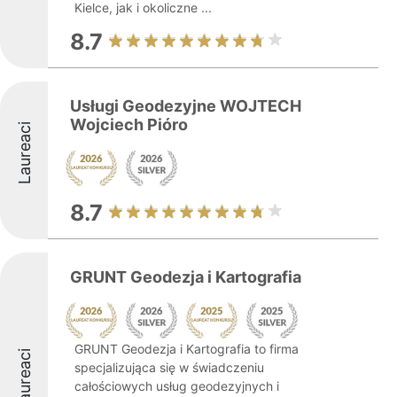
Kielce, jak i okoliczne ...
8.7
Usługi Geodezyjne WOJTECH
Wojciech Pióro
Laureaci
8.7
GRUNT Geodezja i Kartografia
GRUNT Geodezja i Kartografia to firma
Laureaci
specjalizująca się w świadczeniu
całościowych usług geodezyjnych i