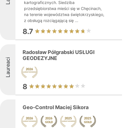
kartograficznych. Siedziba
przedsiębiorstwa mieści się w Chęcinach,
na terenie województwa świętokrzyskiego,
z obsługą rozciągającą się ...
8.7
Radosław Półgrabski USŁUGI
GEODEZYJNE
Laureaci
8
Geo-Control Maciej Sikora