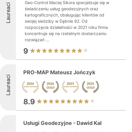
Geo-Control Maciej Sikora specjalizuje się w
Laureaci
świadczeniu usług geodezyjnych oraz
kartograficznych, obsługując klientów od
swojej siedziby w Dębnie 92. Od
rozpoczęcia działalności w 2021 roku firma
koncentruje się na rzetelnym dostarczaniu
rozwiązań ...
9
PRO-MAP Mateusz Jończyk
Laureaci
8.9
Usługi Geodezyjne - Dawid Kal