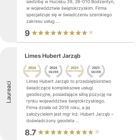
siedzibę w Hucisku 39, 26-010 Bodzentyn,
w województwie świętokrzyskim. Firma
specjalizuje się w świadczeniu szerokiego
zakresu usług ...
9
Limes Hubert Jarząb
Limes Hubert Jarząb to przedsiębiorstwo
Laureaci
świadczące kompleksowe usługi
geodezyjne, posiadające silną pozycję na
rynku województwa świętokrzyskiego.
Firma działa od 2016 roku, a jej
założycielem jest mgr inż. Hubert Jarząb –
doświadczony geodeta ...
8.7