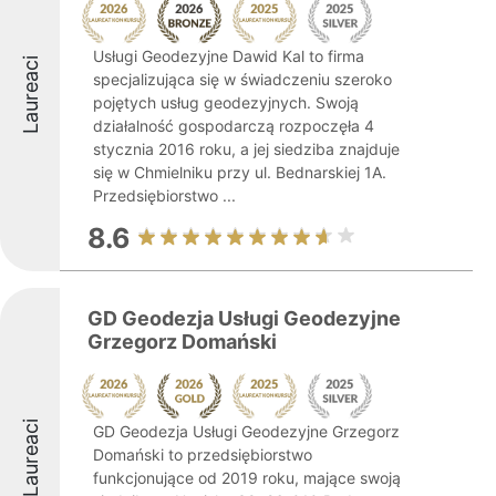
Usługi Geodezyjne Dawid Kal to firma
Laureaci
specjalizująca się w świadczeniu szeroko
pojętych usług geodezyjnych. Swoją
działalność gospodarczą rozpoczęła 4
stycznia 2016 roku, a jej siedziba znajduje
się w Chmielniku przy ul. Bednarskiej 1A.
Przedsiębiorstwo ...
8.6
GD Geodezja Usługi Geodezyjne
Grzegorz Domański
Laureaci
GD Geodezja Usługi Geodezyjne Grzegorz
Domański to przedsiębiorstwo
funkcjonujące od 2019 roku, mające swoją