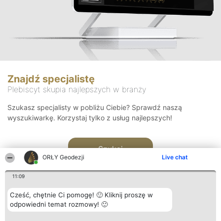
Znajdź specjalistę
Plebiscyt skupia najlepszych w branży
Szukasz specjalisty w pobliżu Ciebie? Sprawdź naszą
wyszukiwarkę. Korzystaj tylko z usług najlepszych!
Szukaj
ORŁY Geodezji
Live chat
11:09
Cześć, chętnie Ci pomogę! 🙂 Kliknij proszę w
odpowiedni temat rozmowy! 🙂