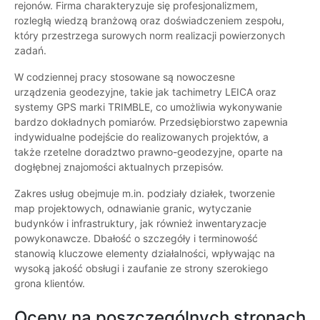
rejonów. Firma charakteryzuje się profesjonalizmem,
rozległą wiedzą branżową oraz doświadczeniem zespołu,
który przestrzega surowych norm realizacji powierzonych
zadań.
W codziennej pracy stosowane są nowoczesne
urządzenia geodezyjne, takie jak tachimetry LEICA oraz
systemy GPS marki TRIMBLE, co umożliwia wykonywanie
bardzo dokładnych pomiarów. Przedsiębiorstwo zapewnia
indywidualne podejście do realizowanych projektów, a
także rzetelne doradztwo prawno-geodezyjne, oparte na
dogłębnej znajomości aktualnych przepisów.
Zakres usług obejmuje m.in. podziały działek, tworzenie
map projektowych, odnawianie granic, wytyczanie
budynków i infrastruktury, jak również inwentaryzacje
powykonawcze. Dbałość o szczegóły i terminowość
stanowią kluczowe elementy działalności, wpływając na
wysoką jakość obsługi i zaufanie ze strony szerokiego
grona klientów.
Oceny na poszczególnych stronach