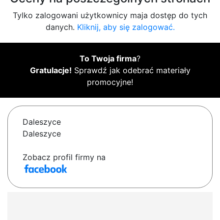
Tylko zalogowani użytkownicy maja dostęp do tych
danych.
Kliknij, aby się zalogować.
To Twoja firma
?
Gratulacje!
Sprawdź jak odebrać materiały
promocyjne!
Daleszyce
Daleszyce
Zobacz profil firmy na