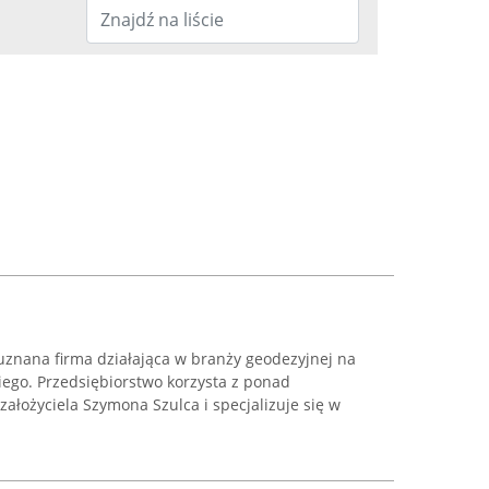
znana firma działająca w branży geodezyjnej na
go. Przedsiębiorstwo korzysta z ponad
założyciela Szymona Szulca i specjalizuje się w