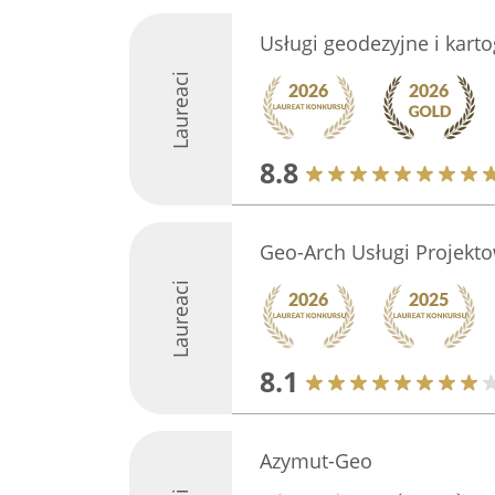
Usługi geodezyjne i kart
Laureaci
8.8
Geo-Arch Usługi Projekt
Laureaci
8.1
Azymut-Geo