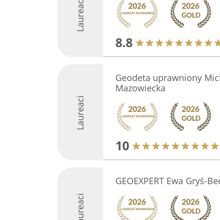
Laureaci
8.8
Geodeta uprawniony Mic
Mazowiecka
Laureaci
10
GEOEXPERT Ewa Gryś-Be
Laureaci