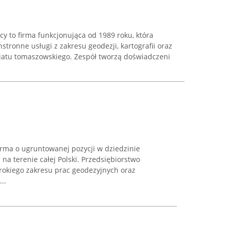
y to firma funkcjonująca od 1989 roku, która
tronne usługi z zakresu geodezji, kartografii oraz
atu tomaszowskiego. Zespół tworzą doświadczeni
irma o ugruntowanej pozycji w dziedzinie
ca na terenie całej Polski. Przedsiębiorstwo
zerokiego zakresu prac geodezyjnych oraz
..