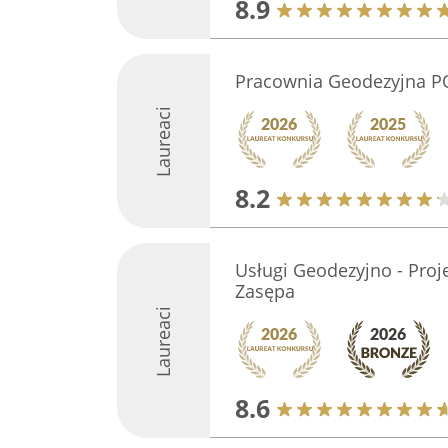
8.9
Pracownia Geodezyjna PO
Laureaci
8.2
Usługi Geodezyjno - Pro
Zasępa
Laureaci
8.6