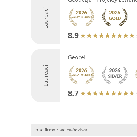
Laureaci
8.9
Geocel
Laureaci
8.7
Inne firmy z województwa