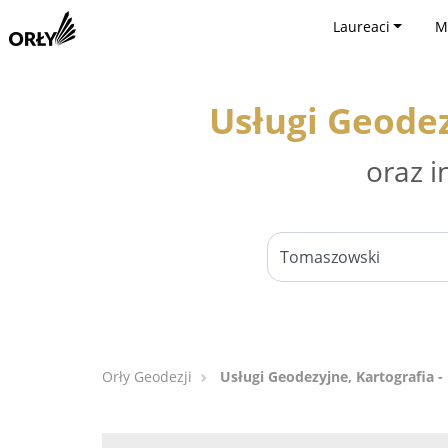
Laureaci
M
Usługi Geodez
oraz i
Orły Geodezji
Usługi Geodezyjne, Kartografia 