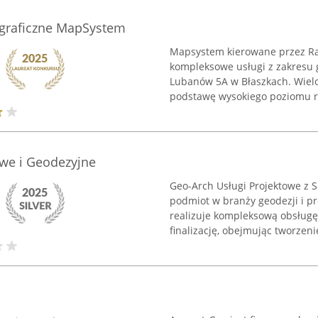
ograficzne MapSystem
Mapsystem kierowane przez Ra
kompleksowe usługi z zakresu ge
Lubanów 5A w Błaszkach. Wielo
podstawę wysokiego poziomu re
owe i Geodezyjne
Geo-Arch Usługi Projektowe z 
podmiot w branży geodezji i pr
realizuje kompleksową obsługę
finalizację, obejmując tworzenie