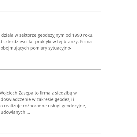
działa w sektorze geodezyjnym od 1990 roku,
 czterdzieści lat praktyki w tej branży. Firma
, obejmujących pomiary sytuacyjno-
Wojciech Zasępa to firma z siedzibą w
doświadczenie w zakresie geodezji i
o realizuje różnorodne usługi geodezyjne,
 budowlanych ...