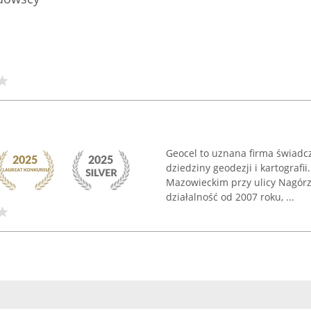
Geocel to uznana firma świadcz
dziedziny geodezji i kartograf
Mazowieckim przy ulicy Nagórz
działalność od 2007 roku, ...