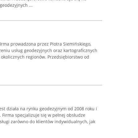
geodezyjnych ...
irma prowadzona przez Piotra Siemińskiego,
czeniu usług geodezyjnych oraz kartograficznych
i okolicznych regionów. Przedsiębiorstwo od
st działa na rynku geodezyjnym od 2008 roku i
Firma specjalizuje się w pełnej obsłudze
sługi zarówno do klientów indywidualnych, jak