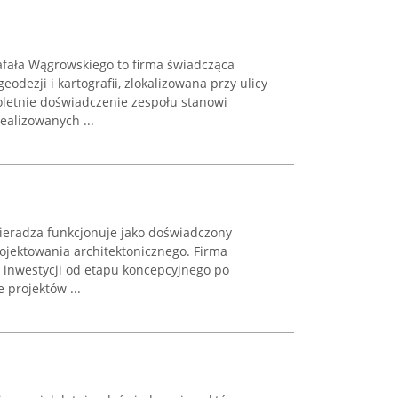
fała Wągrowskiego to firma świadcząca
odezji i kartografii, zlokalizowana przy ulicy
letnie doświadczenie zespołu stanowi
alizowanych ...
Sieradza funkcjonuje jako doświadczony
ojektowania architektonicznego. Firma
 inwestycji od etapu koncepcyjnego po
 projektów ...