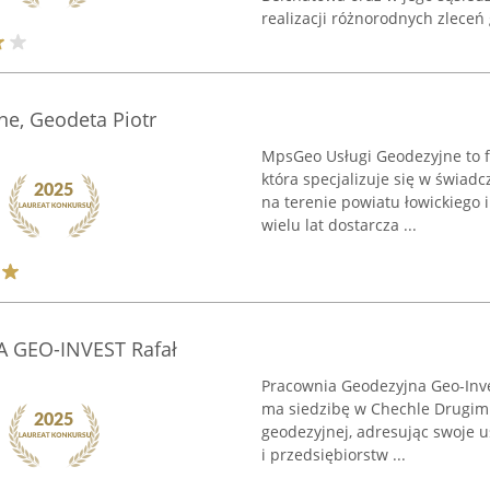
realizacji różnorodnych zleceń 
e, Geodeta Piotr
MpsGeo Usługi Geodezyjne to f
która specjalizuje się w świad
na terenie powiatu łowickiego 
wielu lat dostarcza ...
GEO-INVEST Rafał
Pracownia Geodezyjna Geo-Inve
ma siedzibę w Chechle Drugim. 
geodezyjnej, adresując swoje u
i przedsiębiorstw ...