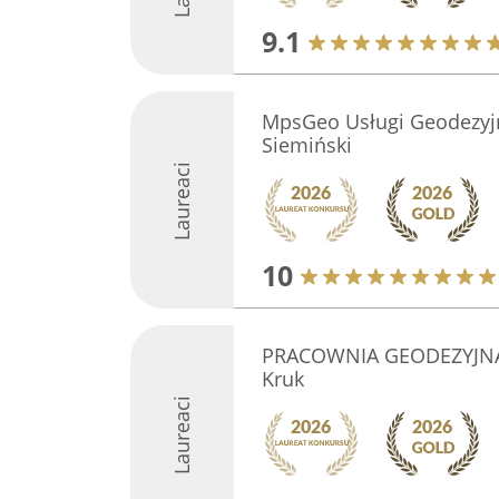
9.1
MpsGeo Usługi Geodezyjn
Siemiński
Laureaci
10
PRACOWNIA GEODEZYJNA 
Kruk
Laureaci