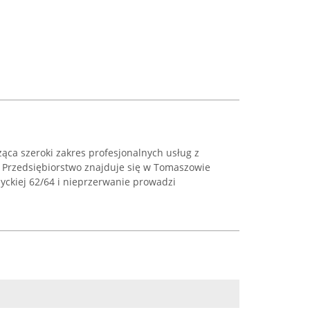
ąca szeroki zakres profesjonalnych usług z
ii. Przedsiębiorstwo znajduje się w Tomaszowie
yckiej 62/64 i nieprzerwanie prowadzi