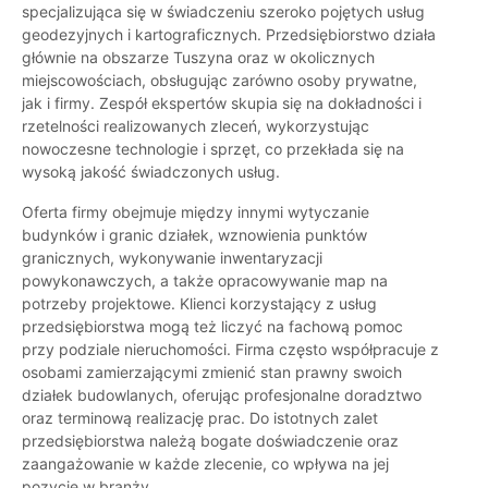
specjalizująca się w świadczeniu szeroko pojętych usług
geodezyjnych i kartograficznych. Przedsiębiorstwo działa
głównie na obszarze Tuszyna oraz w okolicznych
miejscowościach, obsługując zarówno osoby prywatne,
jak i firmy. Zespół ekspertów skupia się na dokładności i
rzetelności realizowanych zleceń, wykorzystując
nowoczesne technologie i sprzęt, co przekłada się na
wysoką jakość świadczonych usług.
Oferta firmy obejmuje między innymi wytyczanie
budynków i granic działek, wznowienia punktów
granicznych, wykonywanie inwentaryzacji
powykonawczych, a także opracowywanie map na
potrzeby projektowe. Klienci korzystający z usług
przedsiębiorstwa mogą też liczyć na fachową pomoc
przy podziale nieruchomości. Firma często współpracuje z
osobami zamierzającymi zmienić stan prawny swoich
działek budowlanych, oferując profesjonalne doradztwo
oraz terminową realizację prac. Do istotnych zalet
przedsiębiorstwa należą bogate doświadczenie oraz
zaangażowanie w każde zlecenie, co wpływa na jej
pozycję w branży.