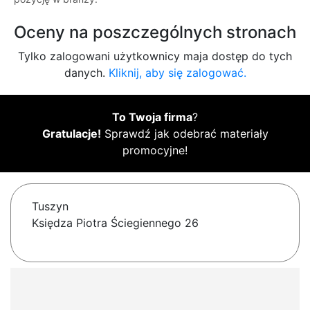
Oceny na poszczególnych stronach
Tylko zalogowani użytkownicy maja dostęp do tych
danych.
Kliknij, aby się zalogować.
To Twoja firma
?
Gratulacje!
Sprawdź jak odebrać materiały
promocyjne!
Tuszyn
Księdza Piotra Ściegiennego 26