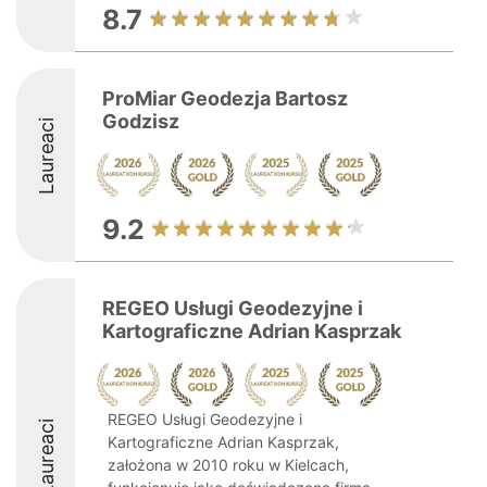
8.7
ProMiar Geodezja Bartosz
Godzisz
Laureaci
9.2
REGEO Usługi Geodezyjne i
Kartograficzne Adrian Kasprzak
REGEO Usługi Geodezyjne i
Laureaci
Kartograficzne Adrian Kasprzak,
założona w 2010 roku w Kielcach,