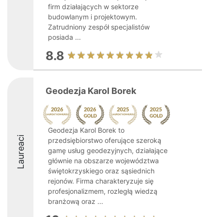
firm działających w sektorze
budowlanym i projektowym.
Zatrudniony zespół specjalistów
posiada ...
8.8
Geodezja Karol Borek
Geodezja Karol Borek to
Laureaci
przedsiębiorstwo oferujące szeroką
gamę usług geodezyjnych, działające
głównie na obszarze województwa
świętokrzyskiego oraz sąsiednich
rejonów. Firma charakteryzuje się
profesjonalizmem, rozległą wiedzą
branżową oraz ...