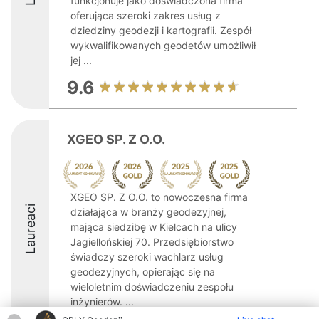
funkcjonuje jako doświadczona firma
oferująca szeroki zakres usług z
dziedziny geodezji i kartografii. Zespół
wykwalifikowanych geodetów umożliwił
jej ...
9.6
XGEO SP. Z O.O.
XGEO SP. Z O.O. to nowoczesna firma
Laureaci
działająca w branży geodezyjnej,
mająca siedzibę w Kielcach na ulicy
Jagiellońskiej 70. Przedsiębiorstwo
świadczy szeroki wachlarz usług
geodezyjnych, opierając się na
wieloletnim doświadczeniu zespołu
inżynierów. ...