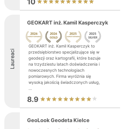
10
GEOKART inż. Kamil Kasperczyk
GEOKART inż. Kamil Kasperczyk to
Laureaci
przedsiębiorstwo specjalizujące się w
geodezji oraz kartografii, które bazuje
na trzydziestu latach doświadczenia i
nowoczesnych technologiach
pomiarowych. Firma wyróżnia się
wysoką jakością świadczonych usług,
...
8.9
GeoLook Geodeta Kielce