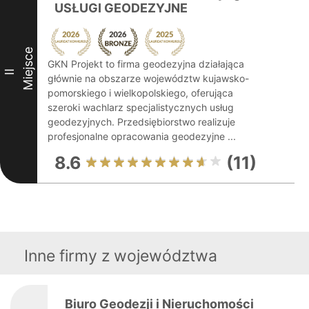
USŁUGI GEODEZYJNE
Miejsce
GKN Projekt to firma geodezyjna działająca
II
głównie na obszarze województw kujawsko-
pomorskiego i wielkopolskiego, oferująca
szeroki wachlarz specjalistycznych usług
geodezyjnych. Przedsiębiorstwo realizuje
profesjonalne opracowania geodezyjne ...
8.6
(11)
Inne firmy z województwa
Biuro Geodezji i Nieruchomości