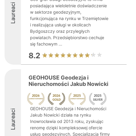
Laureaci
posiadająca wieloletnie doświadczenie
w sektorze geodezyjnym,
funkcjonująca na rynku w Trzemiętowie
i realizująca usługi w okolicach
Bydgoszczy oraz przyległych
powiatach. Przedsiębiorstwo cechuje
się fachowym ...
8.2
GEOHOUSE Geodezja i
Nieruchomości Jakub Nowicki
GEOHOUSE Geodezja i Nieruchomości
Laureaci
Jakub Nowicki działa na rynku
Inowrocławia od 2013 roku, zyskując
renomę dzięki kompleksowej ofercie
usług geodezyjnych. Specjalizacja firmy