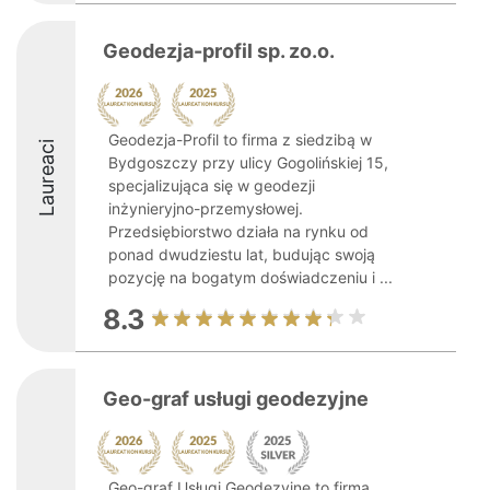
Geodezja-profil sp. zo.o.
Geodezja-Profil to firma z siedzibą w
Laureaci
Bydgoszczy przy ulicy Gogolińskiej 15,
specjalizująca się w geodezji
inżynieryjno-przemysłowej.
Przedsiębiorstwo działa na rynku od
ponad dwudziestu lat, budując swoją
pozycję na bogatym doświadczeniu i ...
8.3
Geo-graf usługi geodezyjne
Geo-graf Usługi Geodezyjne to firma