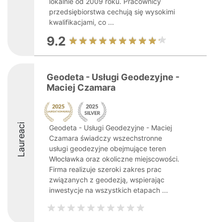
lokalnie od 2009 roku. Pracownicy
przedsiębiorstwa cechują się wysokimi
kwalifikacjami, co ...
9.2
Geodeta - Usługi Geodezyjne -
Maciej Czamara
Laureaci
Geodeta - Usługi Geodezyjne - Maciej
Czamara świadczy wszechstronne
usługi geodezyjne obejmujące teren
Włocławka oraz okoliczne miejscowości.
Firma realizuje szeroki zakres prac
związanych z geodezją, wspierając
inwestycje na wszystkich etapach ...