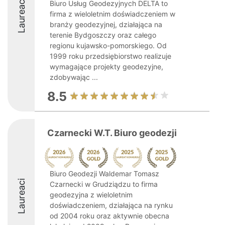
Laureaci
Biuro Usług Geodezyjnych DELTA to
firma z wieloletnim doświadczeniem w
branży geodezyjnej, działająca na
terenie Bydgoszczy oraz całego
regionu kujawsko-pomorskiego. Od
1999 roku przedsiębiorstwo realizuje
wymagające projekty geodezyjne,
zdobywając ...
8.5
Czarnecki W.T. Biuro geodezji
Biuro Geodezji Waldemar Tomasz
Laureaci
Czarnecki w Grudziądzu to firma
geodezyjna z wieloletnim
doświadczeniem, działająca na rynku
od 2004 roku oraz aktywnie obecna