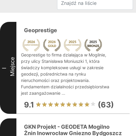
Geoprestige
Geoprestige to firma działająca w Mogilnie,
Miejsce
przy ulicy Stanisława Moniuszki 1, która
świadczy kompleksowe usługi w zakresie
I
geodezji, pośrednictwa na rynku
nieruchomości oraz projektowania.
Fundamentem działalności przedsiębiorstwa
jest zaangażowanie ...
9.1
(63)
GKN Projekt - GEODETA Mogilno
Żnin Inowrocław Gniezno Bydgoszcz