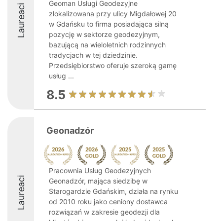
Geoman Usługi Geodezyjne
Laureaci
zlokalizowana przy ulicy Migdałowej 20
w Gdańsku to firma posiadająca silną
pozycję w sektorze geodezyjnym,
bazującą na wieloletnich rodzinnych
tradycjach w tej dziedzinie.
Przedsiębiorstwo oferuje szeroką gamę
usług ...
8.5
Geonadzór
Pracownia Usług Geodezyjnych
Laureaci
Geonadzór, mająca siedzibę w
Starogardzie Gdańskim, działa na rynku
od 2010 roku jako ceniony dostawca
rozwiązań w zakresie geodezji dla