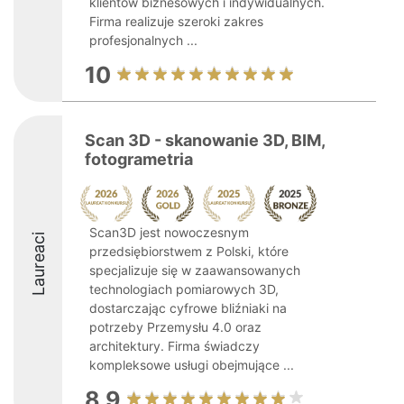
klientów biznesowych i indywidualnych.
Firma realizuje szeroki zakres
profesjonalnych ...
10
Scan 3D - skanowanie 3D, BIM,
fotogrametria
Scan3D jest nowoczesnym
Laureaci
przedsiębiorstwem z Polski, które
specjalizuje się w zaawansowanych
technologiach pomiarowych 3D,
dostarczając cyfrowe bliźniaki na
potrzeby Przemysłu 4.0 oraz
architektury. Firma świadczy
kompleksowe usługi obejmujące ...
8.9