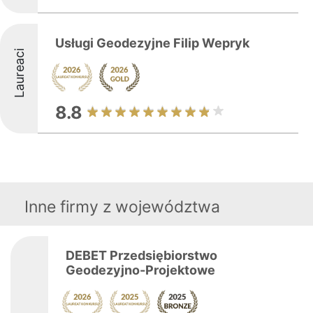
Usługi Geodezyjne Filip Wepryk
Laureaci
8.8
Inne firmy z województwa
DEBET Przedsiębiorstwo
Geodezyjno-Projektowe