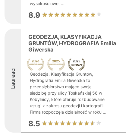
wysokościowe, ...
8.9
GEODEZJA, KLASYFIKACJA
GRUNTÓW, HYDROGRAFIA Emilia
Giwerska
Laureaci
Geodezja, Klasyfikacja Gruntów,
Hydrografia Emilia Giwerska to
przedsiębiorstwo mające swoją
siedzibę przy ulicy Toskańskiej 56 w
Kobylnicy, które oferuje rozbudowane
usługi z zakresu geodezji i kartografii.
Firma rozpoczęła działalność w roku ...
8.5