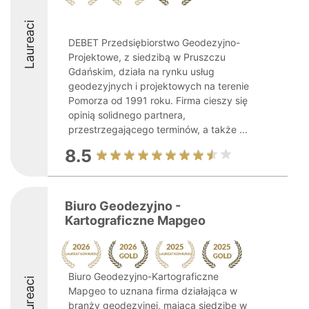
Laureaci
DEBET Przedsiębiorstwo Geodezyjno-
Projektowe, z siedzibą w Pruszczu
Gdańskim, działa na rynku usług
geodezyjnych i projektowych na terenie
Pomorza od 1991 roku. Firma cieszy się
opinią solidnego partnera,
przestrzegającego terminów, a także ...
8.5
Biuro Geodezyjno -
Kartograficzne Mapgeo
Biuro Geodezyjno-Kartograficzne
Laureaci
Mapgeo to uznana firma działająca w
branży geodezyjnej, mająca siedzibę w