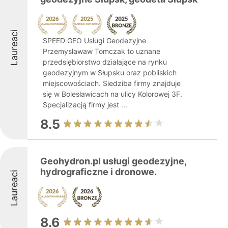
Laureaci
SPEED GEO Usługi Geodezyjne
Przemysławaw Tomczak to uznane
przedsiębiorstwo działające na rynku
geodezyjnym w Słupsku oraz pobliskich
miejscowościach. Siedziba firmy znajduje
się w Bolesławicach na ulicy Kolorowej 3F.
Specjalizacją firmy jest ...
8.5
Geohydron.pl usługi geodezyjne,
hydrograficzne i dronowe.
Laureaci
8.6