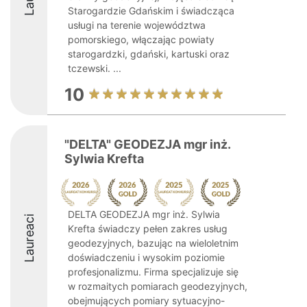
Starogardzie Gdańskim i świadcząca
usługi na terenie województwa
pomorskiego, włączając powiaty
starogardzki, gdański, kartuski oraz
tczewski. ...
10
"DELTA" GEODEZJA mgr inż.
Sylwia Krefta
DELTA GEODEZJA mgr inż. Sylwia
Laureaci
Krefta świadczy pełen zakres usług
geodezyjnych, bazując na wieloletnim
doświadczeniu i wysokim poziomie
profesjonalizmu. Firma specjalizuje się
w rozmaitych pomiarach geodezyjnych,
obejmujących pomiary sytuacyjno-