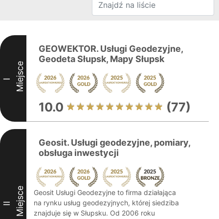
GEOWEKTOR. Usługi Geodezyjne,
Geodeta Słupsk, Mapy Słupsk
Miejsce
I
10.0
(77)
Geosit. Usługi geodezyjne, pomiary,
obsługa inwestycji
Miejsce
Geosit Usługi Geodezyjne to firma działająca
na rynku usług geodezyjnych, której siedziba
II
znajduje się w Słupsku. Od 2006 roku