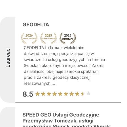
GEODELTA
GEODELTA to firma z wieloletnim
Laureaci
doświadczeniem, specjalizująca się w
świadczeniu usług geodezyjnych na terenie
Słupska i okolicznych miejscowości. Zakres
działalności obejmuje szerokie spektrum
prac z zakresu geodezji klasycznej,
realizowanych ...
8.5
SPEED GEO Usługi Geodezyjne
Przemysław Tomczak, usługi
geodezyjne Słupsk, geodeta Słupsk