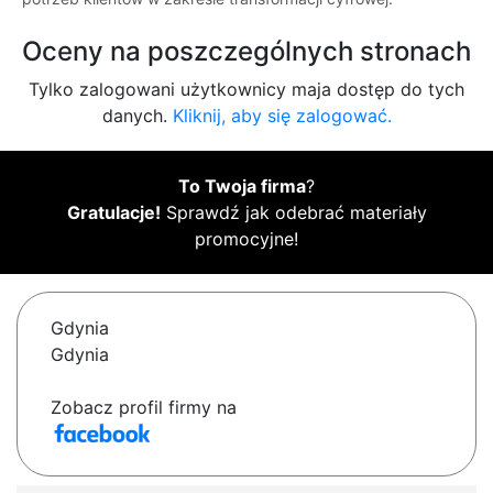
Oceny na poszczególnych stronach
Tylko zalogowani użytkownicy maja dostęp do tych
danych.
Kliknij, aby się zalogować.
To Twoja firma
?
Gratulacje!
Sprawdź jak odebrać materiały
promocyjne!
Gdynia
Gdynia
Zobacz profil firmy na