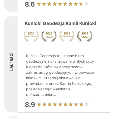
8.6
Kunicki Geodezja Kamil Kunicki
Laureaci
Kunicki Geodezja to uznane biuro
geodezyjne zlokalizowane w Bystrzycy
Kłodzkiej, które świadczy szeroki
zakres usług geodezyjnych w powiecie
kłodzkim. Przedsiębiorstwo jest
prowadzone przez Kamila Kunickiego,
posiadającego wieloletnie
doświadczenie ...
8.9