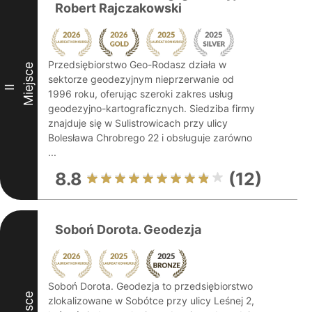
Robert Rajczakowski
Przedsiębiorstwo Geo-Rodasz działa w
Miejsce
sektorze geodezyjnym nieprzerwanie od
II
1996 roku, oferując szeroki zakres usług
geodezyjno-kartograficznych. Siedziba firmy
znajduje się w Sulistrowicach przy ulicy
Bolesława Chrobrego 22 i obsługuje zarówno
...
8.8
(12)
Soboń Dorota. Geodezja
Soboń Dorota. Geodezja to przedsiębiorstwo
zlokalizowane w Sobótce przy ulicy Leśnej 2,