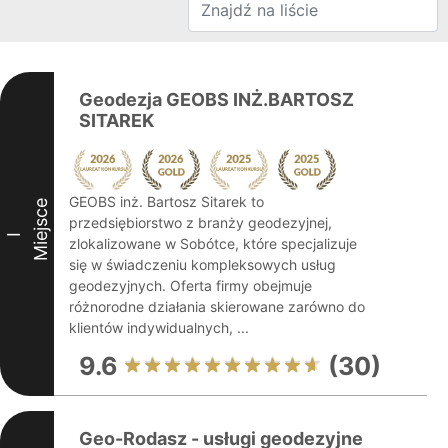
Geodezja GEOBS INŻ.BARTOSZ
SITAREK
GEOBS inż. Bartosz Sitarek to
Miejsce
przedsiębiorstwo z branży geodezyjnej,
I
zlokalizowane w Sobótce, które specjalizuje
się w świadczeniu kompleksowych usług
geodezyjnych. Oferta firmy obejmuje
różnorodne działania skierowane zarówno do
klientów indywidualnych, ...
9.6
(30)
Geo-Rodasz - usługi geodezyjne