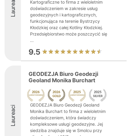
Laureaci
Kartograficzne to firma z wieloletnim
doświadczeniem w zakresie usług
geodezyjnych i kartograficznych,
funkcjonująca na terenie Bystrzycy
Kłodzkiej oraz całej Kotliny Kłodzkiej.
Przedsiębiorstwo może poszczycić się
...
9.5
GEODEZJA Biuro Geodezji
Geoland Monika Burchart
GEODEZJA Biuro Geodezji Geoland
Laureaci
Monika Burchart to firma z wieloletnim
doświadczeniem, która świadczy
kompleksowe usługi geodezyjne. Jej
siedziba znajduje się w Smolcu przy