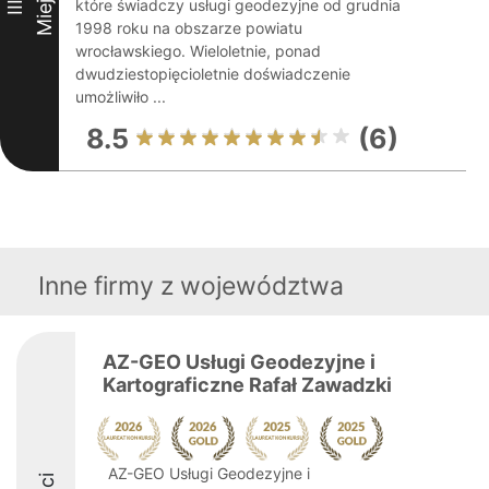
Miejsce
które świadczy usługi geodezyjne od grudnia
III
1998 roku na obszarze powiatu
wrocławskiego. Wieloletnie, ponad
dwudziestopięcioletnie doświadczenie
umożliwiło ...
8.5
(6)
Inne firmy z województwa
AZ-GEO Usługi Geodezyjne i
Kartograficzne Rafał Zawadzki
AZ-GEO Usługi Geodezyjne i