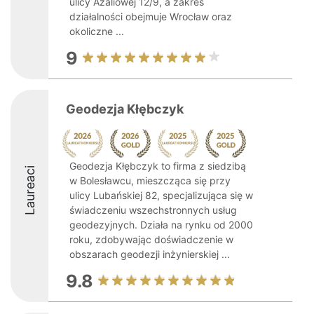
ulicy Azaliowej 12/9, a zakres
działalności obejmuje Wrocław oraz
okoliczne ...
9
Geodezja Kłębczyk
Geodezja Kłębczyk to firma z siedzibą
Laureaci
w Bolesławcu, mieszcząca się przy
ulicy Lubańskiej 82, specjalizująca się w
świadczeniu wszechstronnych usług
geodezyjnych. Działa na rynku od 2000
roku, zdobywając doświadczenie w
obszarach geodezji inżynierskiej ...
9.8