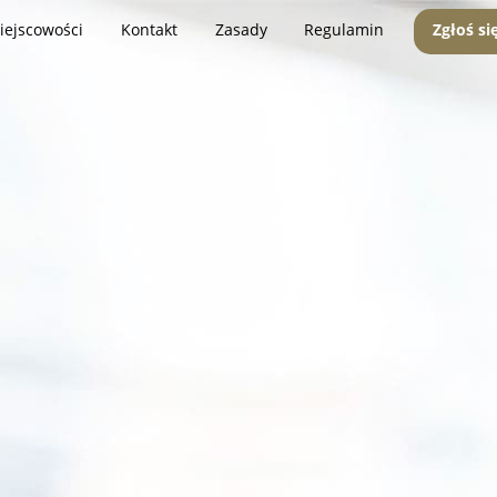
iejscowości
Kontakt
Zasady
Regulamin
Zgłoś si