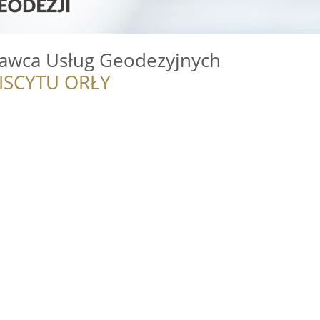
awca Usług Geodezyjnych
ISCYTU ORŁY