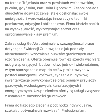
na terenie Trójmiasta oraz w powiatach wejherowskim,
puckim, gdyńskim, kartuskim i lęborskim. Zespół posiada
długoletnie doświadczenie, stale doskonaląc swoje
umiejętności i wprowadzając innowacyjne techniki
pomiarowe, edycyjne i obliczeniowe. Firma kładzie nacisk
na wysoką jakość, wykorzystując sprzęt oraz
oprogramowanie klasy premium.
Zakres usług GeoVert obejmuje w szczególności prace
dotyczące Ewidencji Gruntów, takie jak podziały
nieruchomości, wznowienia punktów granicznych oraz
rozgraniczenia. Oferta obejmuje również szeroki wachlarz
usług wspierających budownictwo jedno- i wielorodzinne,
w tym sporządzanie map do celów projektowych w
postaci analogowej i cyfrowej, tyczenie budynków,
inwentaryzacje powykonawcze oraz pomiary przyłączy
gazowych, wodociągowych, kanalizacyjnych i
energetycznych. Uzupełnieniem oferty są usługi związane
z ustalaniem służebności gruntowych.
Firma do każdego zlecenia podchodzi indywidualnie,
szukając optymalnych rozwiązań. Profesjonalizm,