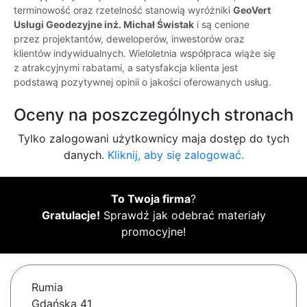
terminowość oraz rzetelność stanowią wyróżniki
GeoVert
Usługi Geodezyjne inż. Michał Świstak
i są cenione
przez projektantów, deweloperów, inwestorów oraz
klientów indywidualnych. Wieloletnia współpraca wiąże się
z atrakcyjnymi rabatami, a satysfakcja klienta jest
podstawą pozytywnej opinii o jakości oferowanych usług.
Oceny na poszczególnych stronach
Tylko zalogowani użytkownicy maja dostęp do tych
danych.
Kliknij, aby się zalogować.
To Twoja firma
?
Gratulacje!
Sprawdź jak odebrać materiały
promocyjne!
Rumia
Gdańska 41