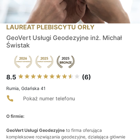
LAUREAT PLEBISCYTU ORŁY
GeoVert Usługi Geodezyjne inż. Michał
Świstak
8.5
(6)
Rumia, Gdańska 41
Pokaż numer telefonu
O firmie:
GeoVert Usługi Geodezyjne
to firma oferująca
kompleksowe rozwiązania geodezyjne, działająca głównie