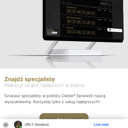
Znajdź specjalistę
Plebiscyt skupia najlepszych w branży
Szukasz specjalisty w pobliżu Ciebie? Sprawdź naszą
wyszukiwarkę. Korzystaj tylko z usług najlepszych!
Szukaj
ORŁY Geodezji
Live chat