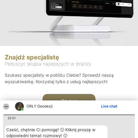
Znajdź specjalistę
Plebiscyt skupia najlepszych w branży
Szukasz specjalisty w pobliżu Ciebie? Sprawdź naszą
wyszukiwarkę. Korzystaj tylko z usług najlepszych!
Szukaj
ORŁY Geodezji
Live chat
22:01
Cześć, chętnie Ci pomogę! 🙂 Kliknij proszę w
odpowiedni temat rozmowy! 🙂