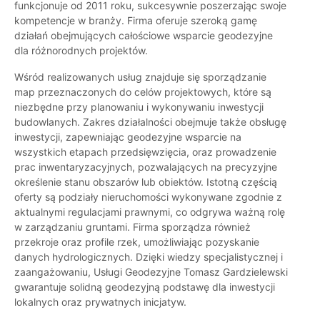
funkcjonuje od 2011 roku, sukcesywnie poszerzając swoje
kompetencje w branży. Firma oferuje szeroką gamę
działań obejmujących całościowe wsparcie geodezyjne
dla różnorodnych projektów.
Wśród realizowanych usług znajduje się sporządzanie
map przeznaczonych do celów projektowych, które są
niezbędne przy planowaniu i wykonywaniu inwestycji
budowlanych. Zakres działalności obejmuje także obsługę
inwestycji, zapewniając geodezyjne wsparcie na
wszystkich etapach przedsięwzięcia, oraz prowadzenie
prac inwentaryzacyjnych, pozwalających na precyzyjne
określenie stanu obszarów lub obiektów. Istotną częścią
oferty są podziały nieruchomości wykonywane zgodnie z
aktualnymi regulacjami prawnymi, co odgrywa ważną rolę
w zarządzaniu gruntami. Firma sporządza również
przekroje oraz profile rzek, umożliwiając pozyskanie
danych hydrologicznych. Dzięki wiedzy specjalistycznej i
zaangażowaniu, Usługi Geodezyjne Tomasz Gardzielewski
gwarantuje solidną geodezyjną podstawę dla inwestycji
lokalnych oraz prywatnych inicjatyw.