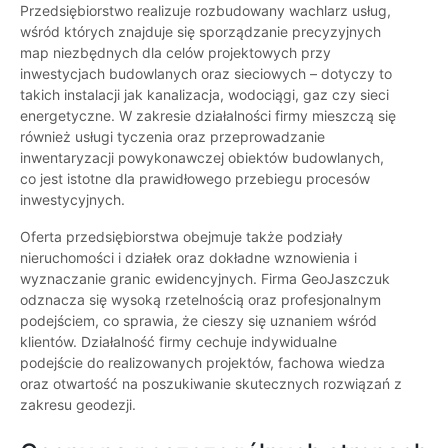
Przedsiębiorstwo realizuje rozbudowany wachlarz usług,
wśród których znajduje się sporządzanie precyzyjnych
map niezbędnych dla celów projektowych przy
inwestycjach budowlanych oraz sieciowych – dotyczy to
takich instalacji jak kanalizacja, wodociągi, gaz czy sieci
energetyczne. W zakresie działalności firmy mieszczą się
również usługi tyczenia oraz przeprowadzanie
inwentaryzacji powykonawczej obiektów budowlanych,
co jest istotne dla prawidłowego przebiegu procesów
inwestycyjnych.
Oferta przedsiębiorstwa obejmuje także podziały
nieruchomości i działek oraz dokładne wznowienia i
wyznaczanie granic ewidencyjnych. Firma GeoJaszczuk
odznacza się wysoką rzetelnością oraz profesjonalnym
podejściem, co sprawia, że cieszy się uznaniem wśród
klientów. Działalność firmy cechuje indywidualne
podejście do realizowanych projektów, fachowa wiedza
oraz otwartość na poszukiwanie skutecznych rozwiązań z
zakresu geodezji.