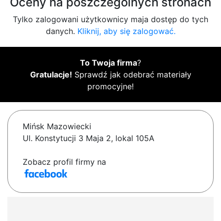
Oceny na poszczególnych stronach
Tylko zalogowani użytkownicy maja dostęp do tych
danych.
Kliknij, aby się zalogować.
To Twoja firma
?
Gratulacje!
Sprawdź jak odebrać materiały
promocyjne!
Mińsk Mazowiecki
Ul. Konstytucji 3 Maja 2, lokal 105A
Zobacz profil firmy na