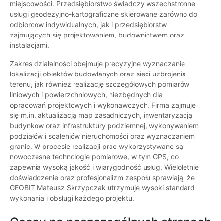
miejscowości. Przedsiębiorstwo świadczy wszechstronne
usługi geodezyjno-kartograficzne skierowane zarówno do
odbiorców indywidualnych, jak i przedsiębiorstw
zajmujących się projektowaniem, budownictwem oraz
instalacjami.
Zakres działalności obejmuje precyzyjne wyznaczanie
lokalizacji obiektów budowlanych oraz sieci uzbrojenia
terenu, jak również realizację szczegółowych pomiarów
liniowych i powierzchniowych, niezbędnych dla
opracowań projektowych i wykonawczych. Firma zajmuje
się m.in. aktualizacją map zasadniczych, inwentaryzacją
budynków oraz infrastruktury podziemnej, wykonywaniem
podziałów i scaleniów nieruchomości oraz wyznaczaniem
granic. W procesie realizacji prac wykorzystywane są
nowoczesne technologie pomiarowe, w tym GPS, co
zapewnia wysoką jakość i wiarygodność usług. Wieloletnie
doświadczenie oraz profesjonalizm zespołu sprawiają, że
GEOBIT Mateusz Skrzypczak utrzymuje wysoki standard
wykonania i obsługi każdego projektu.