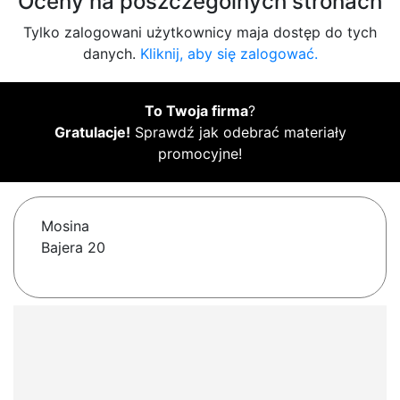
Oceny na poszczególnych stronach
Tylko zalogowani użytkownicy maja dostęp do tych
danych.
Kliknij, aby się zalogować.
To Twoja firma
?
Gratulacje!
Sprawdź jak odebrać materiały
promocyjne!
Mosina
Bajera 20