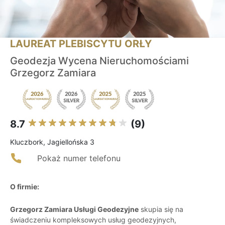
LAUREAT PLEBISCYTU ORŁY
Geodezja Wycena Nieruchomościami
Grzegorz Zamiara
8.7
(9)
Kluczbork, Jagiellońska 3
Pokaż numer telefonu
O firmie:
Grzegorz Zamiara Usługi Geodezyjne
skupia się na
świadczeniu kompleksowych usług geodezyjnych,