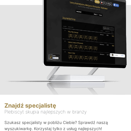
Znajdź specjalistę
Plebiscyt skupia najlepszych w branży
Szukasz specjalisty w pobliżu Ciebie? Sprawdź naszą
wyszukiwarkę. Korzystaj tylko z usług najlepszych!