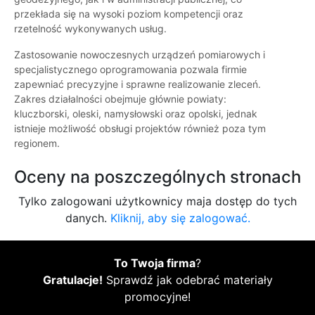
przekłada się na wysoki poziom kompetencji oraz
rzetelność wykonywanych usług.
Zastosowanie nowoczesnych urządzeń pomiarowych i
specjalistycznego oprogramowania pozwala firmie
zapewniać precyzyjne i sprawne realizowanie zleceń.
Zakres działalności obejmuje głównie powiaty:
kluczborski, oleski, namysłowski oraz opolski, jednak
istnieje możliwość obsługi projektów również poza tym
regionem.
Oceny na poszczególnych stronach
Tylko zalogowani użytkownicy maja dostęp do tych
danych.
Kliknij, aby się zalogować.
To Twoja firma
?
Gratulacje!
Sprawdź jak odebrać materiały
promocyjne!