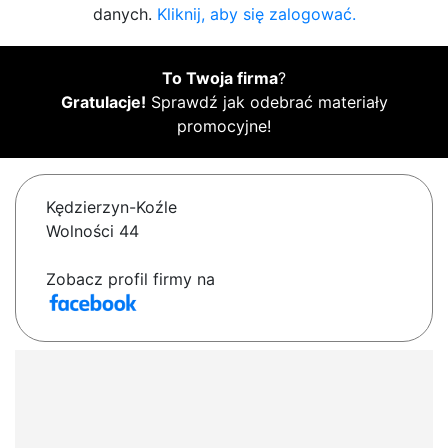
danych.
Kliknij, aby się zalogować.
To Twoja firma
?
Gratulacje!
Sprawdź jak odebrać materiały
promocyjne!
Kędzierzyn-Koźle
Wolności 44
Zobacz profil firmy na