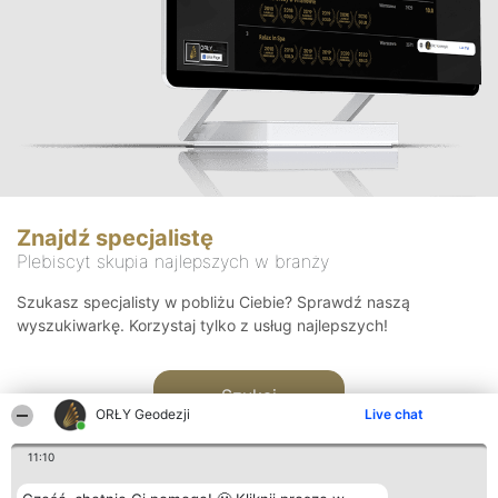
Znajdź specjalistę
Plebiscyt skupia najlepszych w branży
Szukasz specjalisty w pobliżu Ciebie? Sprawdź naszą
wyszukiwarkę. Korzystaj tylko z usług najlepszych!
Szukaj
ORŁY Geodezji
Live chat
11:10