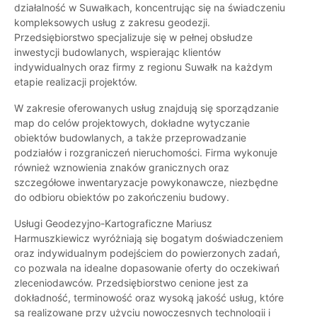
działalność w Suwałkach, koncentrując się na świadczeniu
kompleksowych usług z zakresu geodezji.
Przedsiębiorstwo specjalizuje się w pełnej obsłudze
inwestycji budowlanych, wspierając klientów
indywidualnych oraz firmy z regionu Suwałk na każdym
etapie realizacji projektów.
W zakresie oferowanych usług znajdują się sporządzanie
map do celów projektowych, dokładne wytyczanie
obiektów budowlanych, a także przeprowadzanie
podziałów i rozgraniczeń nieruchomości. Firma wykonuje
również wznowienia znaków granicznych oraz
szczegółowe inwentaryzacje powykonawcze, niezbędne
do odbioru obiektów po zakończeniu budowy.
Usługi Geodezyjno-Kartograficzne Mariusz
Harmuszkiewicz wyróżniają się bogatym doświadczeniem
oraz indywidualnym podejściem do powierzonych zadań,
co pozwala na idealne dopasowanie oferty do oczekiwań
zleceniodawców. Przedsiębiorstwo cenione jest za
dokładność, terminowość oraz wysoką jakość usług, które
są realizowane przy użyciu nowoczesnych technologii i