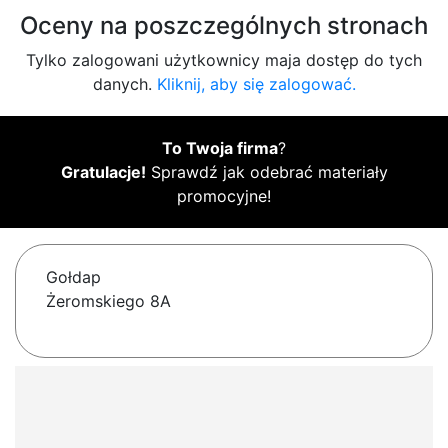
Oceny na poszczególnych stronach
Tylko zalogowani użytkownicy maja dostęp do tych
danych.
Kliknij, aby się zalogować.
To Twoja firma
?
Gratulacje!
Sprawdź jak odebrać materiały
promocyjne!
Gołdap
Żeromskiego 8A