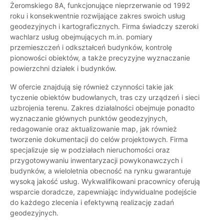
Żeromskiego 8A, funkcjonujące nieprzerwanie od 1992
roku i konsekwentnie rozwijające zakres swoich usług
geodezyjnych i kartograficznych. Firma świadczy szeroki
wachlarz usług obejmujących m.in. pomiary
przemieszczeń i odkształceń budynków, kontrolę
pionowości obiektów, a także precyzyjne wyznaczanie
powierzchni działek i budynków.
W ofercie znajdują się również czynności takie jak
tyczenie obiektów budowlanych, tras czy urządzeń i sieci
uzbrojenia terenu. Zakres działalności obejmuje ponadto
wyznaczanie głównych punktów geodezyjnych,
redagowanie oraz aktualizowanie map, jak również
tworzenie dokumentacji do celów projektowych. Firma
specjalizuje się w podziałach nieruchomości oraz
przygotowywaniu inwentaryzacji powykonawczych i
budynków, a wieloletnia obecność na rynku gwarantuje
wysoką jakość usług. Wykwalifikowani pracownicy oferują
wsparcie doradcze, zapewniając indywidualne podejście
do każdego zlecenia i efektywną realizację zadań
geodezyjnych.