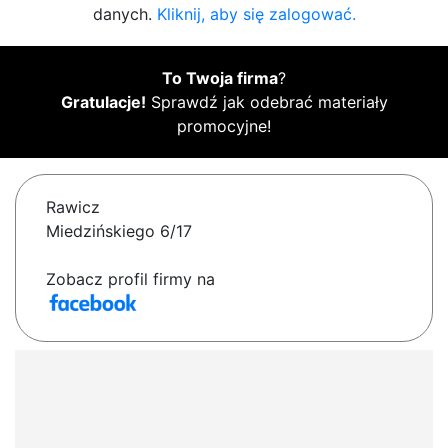
danych.
Kliknij, aby się zalogować.
To Twoja firma
?
Gratulacje!
Sprawdź jak odebrać materiały
promocyjne!
Rawicz
Miedzińskiego 6/17
Zobacz profil firmy na