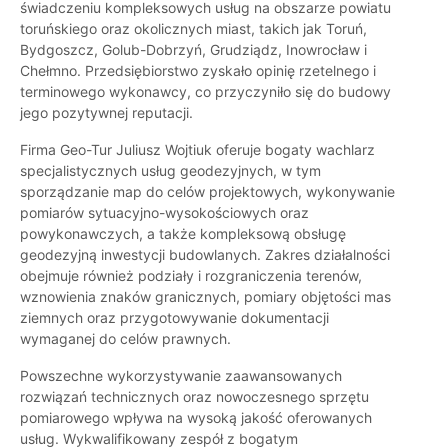
świadczeniu kompleksowych usług na obszarze powiatu
toruńskiego oraz okolicznych miast, takich jak Toruń,
Bydgoszcz, Golub-Dobrzyń, Grudziądz, Inowrocław i
Chełmno. Przedsiębiorstwo zyskało opinię rzetelnego i
terminowego wykonawcy, co przyczyniło się do budowy
jego pozytywnej reputacji.
Firma Geo-Tur Juliusz Wojtiuk oferuje bogaty wachlarz
specjalistycznych usług geodezyjnych, w tym
sporządzanie map do celów projektowych, wykonywanie
pomiarów sytuacyjno-wysokościowych oraz
powykonawczych, a także kompleksową obsługę
geodezyjną inwestycji budowlanych. Zakres działalności
obejmuje również podziały i rozgraniczenia terenów,
wznowienia znaków granicznych, pomiary objętości mas
ziemnych oraz przygotowywanie dokumentacji
wymaganej do celów prawnych.
Powszechne wykorzystywanie zaawansowanych
rozwiązań technicznych oraz nowoczesnego sprzętu
pomiarowego wpływa na wysoką jakość oferowanych
usług. Wykwalifikowany zespół z bogatym