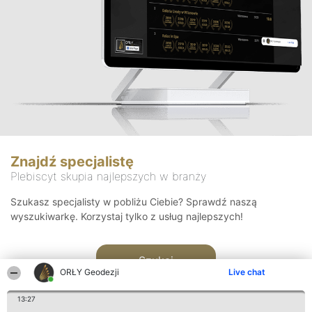
Znajdź specjalistę
Plebiscyt skupia najlepszych w branży
Szukasz specjalisty w pobliżu Ciebie? Sprawdź naszą
wyszukiwarkę. Korzystaj tylko z usług najlepszych!
Szukaj
ORŁY Geodezji
Live chat
13:27