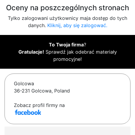
Oceny na poszczególnych stronach
Tylko zalogowani użytkownicy maja dostęp do tych
danych.
Kliknij, aby się zalogować.
To Twoja firma
?
Gratulacje!
Sprawdź jak odebrać materiały
promocyjne!
Golcowa
36-231 Golcowa, Poland
Zobacz profil firmy na