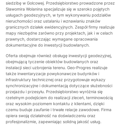
siedzibę w Golcowej. Przedsiębiorstwo prowadzone przez
Sławomira Wolanina specjalizuje się w szeroko pojętych
usługach geodezyjnych, w tym wykonywaniu podziałów
nieruchomości oraz ustalaniu i wznawianiu znaków
granicznych działek ewidencyjnych. Zespół firmy realizuje
mapy niezbędne zarówno przy projektach, jak i w celach
prawnych, dostarczając wymagane opracowania
dokumentacyjne do inwestycji budowlanych.
Oferta obejmuje również obsługę inwestycji geodezyjnej,
obejmującą tyczenie obiektów budowlanych oraz
instalacji sieci uzbrojenia terenu. Geo-Progres realizuje
także inwentaryzacje powykonawcze budynków i
infrastruktury technicznej oraz przygotowuje wykazy
synchronizacyjne i dokumentacją dotyczące służebności
przejazdu i przesyłu. Przedsiębiorstwo wyróżnia się
rzetelnym podejściem do realizacji zleceń, terminowością
oraz wysokim poziomem kontaktu z klientami, dzięki
czemu buduje zaufanie i trwałe relacje zawodowe. Firma
opiera swoją działalność na doświadczeniu oraz
profesjonalizmie, zapewniając solidną jakość usług.