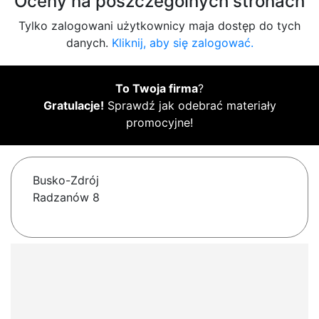
Oceny na poszczególnych stronach
Tylko zalogowani użytkownicy maja dostęp do tych
danych.
Kliknij, aby się zalogować.
To Twoja firma
?
Gratulacje!
Sprawdź jak odebrać materiały
promocyjne!
Busko-Zdrój
Radzanów 8