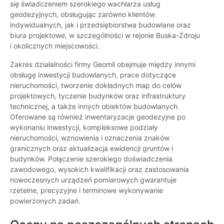
się świadczeniem szerokiego wachlarza usług
geodezyjnych, obsługując zarówno klientów
indywidualnych, jak i przedsiębiorstwa budowlane oraz
biura projektowe, w szczególności w rejonie Buska-Zdroju
i okolicznych miejscowości.
Zakres działalności firmy Geomil obejmuje między innymi
obsługę inwestycji budowlanych, prace dotyczące
nieruchomości, tworzenie dokładnych map do celów
projektowych, tyczenie budynków oraz infrastruktury
technicznej, a także innych obiektów budowlanych.
Oferowane są również inwentaryzacje geodezyjne po
wykonaniu inwestycji, kompleksowe podziały
nieruchomości, wznowienia i oznaczenia znaków
granicznych oraz aktualizacja ewidencji gruntów i
budynków. Połączenie szerokiego doświadczenia
zawodowego, wysokich kwalifikacji oraz zastosowania
nowoczesnych urządzeń pomiarowych gwarantuje
rzetelne, precyzyjne i terminowe wykonywanie
powierzonych zadań.