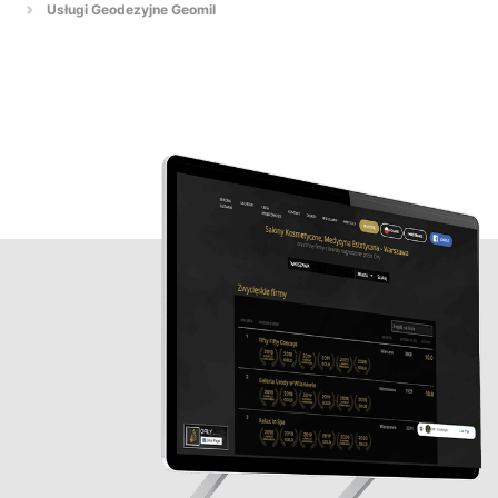
Usługi Geodezyjne Geomil