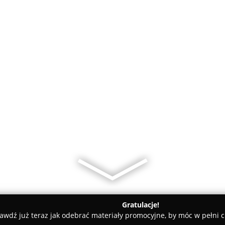
Gratulacje!
awdź już teraz jak odebrać materiały promocyjne, by móc w pełni c