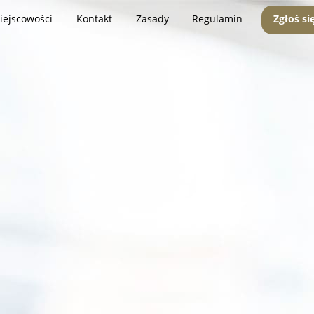
iejscowości
Kontakt
Zasady
Regulamin
Zgłoś si