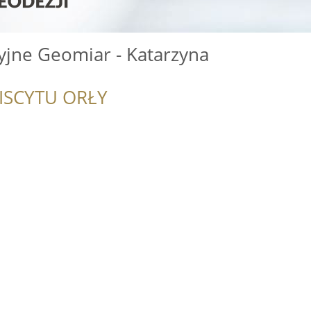
yjne Geomiar - Katarzyna
ISCYTU ORŁY