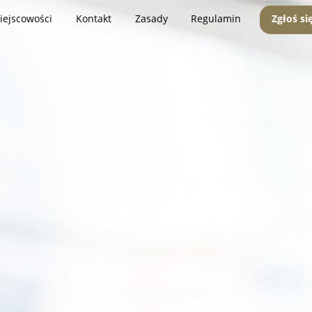
iejscowości
Kontakt
Zasady
Regulamin
Zgłoś si