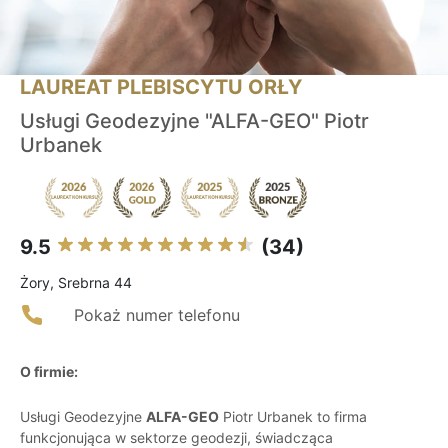
LAUREAT PLEBISCYTU ORŁY
Usługi Geodezyjne "ALFA-GEO" Piotr
Urbanek
9.5
(34)
Żory, Srebrna 44
Pokaż numer telefonu
O firmie:
Usługi Geodezyjne
ALFA-GEO
Piotr Urbanek to firma
funkcjonująca w sektorze geodezji, świadcząca