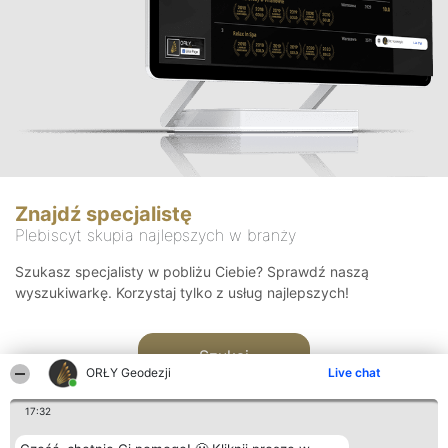
Znajdź specjalistę
Plebiscyt skupia najlepszych w branży
Szukasz specjalisty w pobliżu Ciebie? Sprawdź naszą
wyszukiwarkę. Korzystaj tylko z usług najlepszych!
Szukaj
ORŁY Geodezji
Live chat
17:32