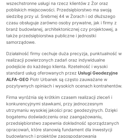
wszechstronne usługi na rzecz klientów z Żor oraz
pobliskich miejscowości. Przedsiębiorstwo ma swoją
siedzibę przy ul. Srebrnej 44 w Żorach i od dłuższego
czasu obsługuje zarówno osoby prywatne, jak i firmy z
branż budowlanej, architektonicznej czy projektowej, a
także przedsiębiorstwa publiczne i jednostki
samorządowe.
Działalność firmy cechuje duża precyzja, punktualność w
realizacji powierzonych zadań oraz indywidualne
podejście do każdego klienta. Rzetelność i wysoki
standard usług oferowanych przez
Usługi Geodezyjne
ALFA-GEO
Piotr Urbanek są często zauważane w
pozytywnych opiniach i wysokich ocenach kontrahentów.
Firma wyróżnia się krótkim czasem realizacji zleceń i
konkurencyjnymi stawkami, przy jednoczesnym
utrzymaniu wysokiej jakości prac geodezyjnych. Dzięki
bogatemu doświadczeniu oraz zaangażowaniu,
przedsiębiorstwo zapewnia dokładność sporządzanych
opracowań, które stanowią fundament dla inwestycji
budowlanych i projektów zagospodarowania