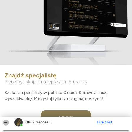
Znajdź specjalistę
Plebiscyt skupia najlepszych w branży
Szukasz specjalisty w pobliżu Ciebie? Sprawdź naszą
wyszukiwarkę. Korzystaj tylko z usług najlepszych!
Szukaj
ORŁY Geodezji
Live chat