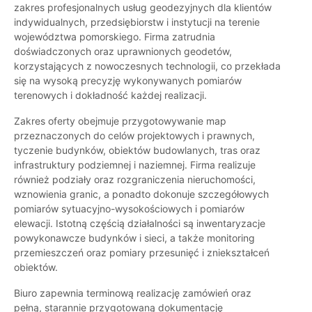
zakres profesjonalnych usług geodezyjnych dla klientów
indywidualnych, przedsiębiorstw i instytucji na terenie
województwa pomorskiego. Firma zatrudnia
doświadczonych oraz uprawnionych geodetów,
korzystających z nowoczesnych technologii, co przekłada
się na wysoką precyzję wykonywanych pomiarów
terenowych i dokładność każdej realizacji.
Zakres oferty obejmuje przygotowywanie map
przeznaczonych do celów projektowych i prawnych,
tyczenie budynków, obiektów budowlanych, tras oraz
infrastruktury podziemnej i naziemnej. Firma realizuje
również podziały oraz rozgraniczenia nieruchomości,
wznowienia granic, a ponadto dokonuje szczegółowych
pomiarów sytuacyjno-wysokościowych i pomiarów
elewacji. Istotną częścią działalności są inwentaryzacje
powykonawcze budynków i sieci, a także monitoring
przemieszczeń oraz pomiary przesunięć i zniekształceń
obiektów.
Biuro zapewnia terminową realizację zamówień oraz
pełną, starannie przygotowaną dokumentację