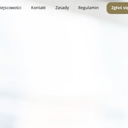
iejscowości
Kontakt
Zasady
Regulamin
Zgłoś si