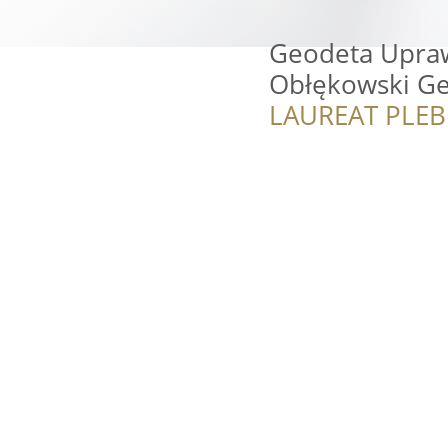
Geodeta Upraw
Obłękowski Ge
LAUREAT PLEB