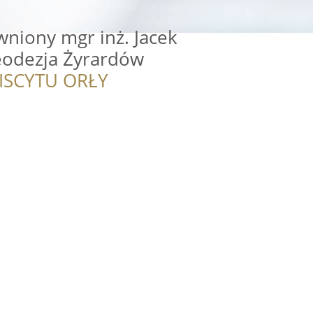
niony mgr inż. Jacek
odezja Żyrardów
ISCYTU ORŁY