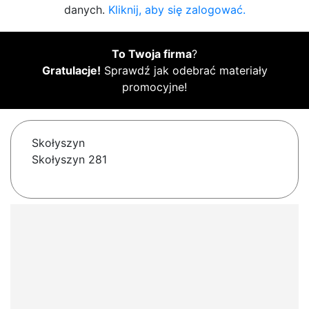
danych.
Kliknij, aby się zalogować.
To Twoja firma
?
Gratulacje!
Sprawdź jak odebrać materiały
promocyjne!
Skołyszyn
Skołyszyn 281