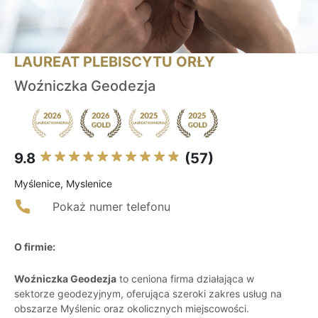
LAUREAT PLEBISCYTU ORŁY
Woźniczka Geodezja
9.8
(57)
Myślenice, Myslenice
Pokaż numer telefonu
O firmie:
Woźniczka Geodezja
to ceniona firma działająca w
sektorze geodezyjnym, oferująca szeroki zakres usług na
obszarze Myślenic oraz okolicznych miejscowości.