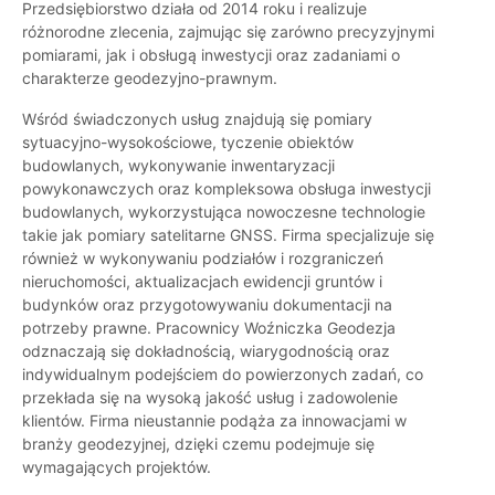
Przedsiębiorstwo działa od 2014 roku i realizuje
różnorodne zlecenia, zajmując się zarówno precyzyjnymi
pomiarami, jak i obsługą inwestycji oraz zadaniami o
charakterze geodezyjno-prawnym.
Wśród świadczonych usług znajdują się pomiary
sytuacyjno-wysokościowe, tyczenie obiektów
budowlanych, wykonywanie inwentaryzacji
powykonawczych oraz kompleksowa obsługa inwestycji
budowlanych, wykorzystująca nowoczesne technologie
takie jak pomiary satelitarne GNSS. Firma specjalizuje się
również w wykonywaniu podziałów i rozgraniczeń
nieruchomości, aktualizacjach ewidencji gruntów i
budynków oraz przygotowywaniu dokumentacji na
potrzeby prawne. Pracownicy Woźniczka Geodezja
odznaczają się dokładnością, wiarygodnością oraz
indywidualnym podejściem do powierzonych zadań, co
przekłada się na wysoką jakość usług i zadowolenie
klientów. Firma nieustannie podąża za innowacjami w
branży geodezyjnej, dzięki czemu podejmuje się
wymagających projektów.