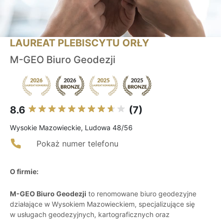
LAUREAT PLEBISCYTU ORŁY
M-GEO Biuro Geodezji
8.6
(7)
Wysokie Mazowieckie, Ludowa 48/56
Pokaż numer telefonu
O firmie:
M-GEO Biuro Geodezji
to renomowane biuro geodezyjne
działające w Wysokiem Mazowieckiem, specjalizujące się
w usługach geodezyjnych, kartograficznych oraz