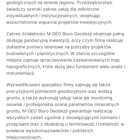
geologicznych na terenie regionu. Przedsiębiorstwo
świadczy szeroki zakres usług dla odbiorców
indywidualnych i instytucjonalnych, obejmując
wszechstronne wsparcie projektów inwestycyjnych.
Zakres działalności M-GEO Biuro Geodezji obejmuje pełną
obsługę geodezyjną inwestycji, przy czym firma realizuje
dokładne pomiary terenowe na potrzeby projektów
budowlanych i planistycznych. W ofercie szczególne
miejsce zajmuje opracowywanie zaawansowanych map
topograficznych, które służą jako fundament wielu analiz i
dokumentacji.
Wykwalifikowani specjaliści firmy zajmują się także
precyzyjnymi pomiarami geodezyjnymi oraz analizą
gruntu, a także wykonują usługi takie jak monitoring
osuwisk i profesjonalna ocena parametrów mineralnych
gruntu. M-GEO Biuro Geodezji gwarantuje realizację
wszystkich zadań zgodnie z obowiązującymi normami i
przepisami oraz z dbałością o terminowość i rzetelność w
powiecie wysokomazowieckim i pobliskich
miejscowościach.