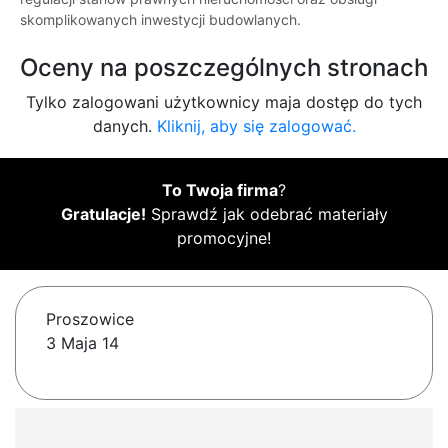
skomplikowanych inwestycji budowlanych.
Oceny na poszczególnych stronach
Tylko zalogowani użytkownicy maja dostęp do tych
danych.
Kliknij, aby się zalogować.
To Twoja firma
?
Gratulacje!
Sprawdź jak odebrać materiały
promocyjne!
Proszowice
3 Maja 14