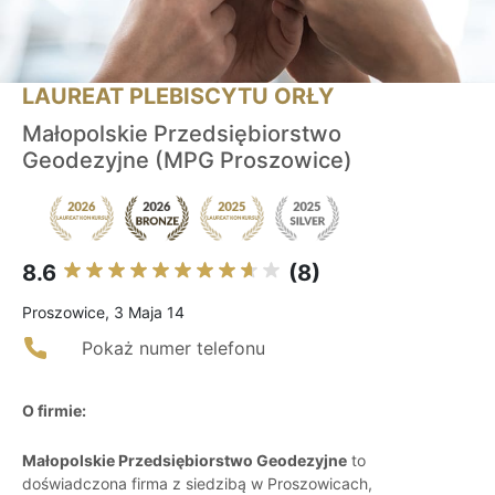
LAUREAT PLEBISCYTU ORŁY
Małopolskie Przedsiębiorstwo
Geodezyjne (MPG Proszowice)
8.6
(8)
Proszowice, 3 Maja 14
Pokaż numer telefonu
O firmie:
Małopolskie Przedsiębiorstwo Geodezyjne
to
doświadczona firma z siedzibą w Proszowicach,