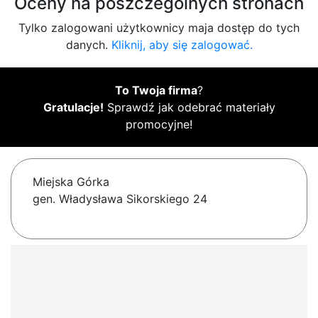
Oceny na poszczególnych stronach
Tylko zalogowani użytkownicy maja dostęp do tych
danych.
Kliknij, aby się zalogować.
To Twoja firma
?
Gratulacje!
Sprawdź jak odebrać materiały
promocyjne!
Miejska Górka
gen. Władysława Sikorskiego 24