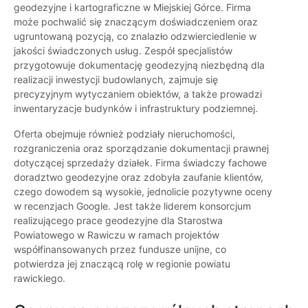
geodezyjne i kartograficzne w Miejskiej Górce. Firma
może pochwalić się znaczącym doświadczeniem oraz
ugruntowaną pozycją, co znalazło odzwierciedlenie w
jakości świadczonych usług. Zespół specjalistów
przygotowuje dokumentację geodezyjną niezbędną dla
realizacji inwestycji budowlanych, zajmuje się
precyzyjnym wytyczaniem obiektów, a także prowadzi
inwentaryzacje budynków i infrastruktury podziemnej.
Oferta obejmuje również podziały nieruchomości,
rozgraniczenia oraz sporządzanie dokumentacji prawnej
dotyczącej sprzedaży działek. Firma świadczy fachowe
doradztwo geodezyjne oraz zdobyła zaufanie klientów,
czego dowodem są wysokie, jednolicie pozytywne oceny
w recenzjach Google. Jest także liderem konsorcjum
realizującego prace geodezyjne dla Starostwa
Powiatowego w Rawiczu w ramach projektów
współfinansowanych przez fundusze unijne, co
potwierdza jej znaczącą rolę w regionie powiatu
rawickiego.