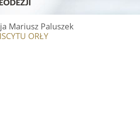
a Mariusz Paluszek
ISCYTU ORŁY