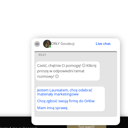
ORŁY Geodezji
Live chat
03:21
Cześć, chętnie Ci pomogę! 🙂 Kliknij
proszę w odpowiedni temat
rozmowy! 🙂
Jestem Laureatem, chcę odebrać
materiały marketingowe
Chcę zgłosić swoją firmę do Orłów
Mam inną sprawę
Sprawdź