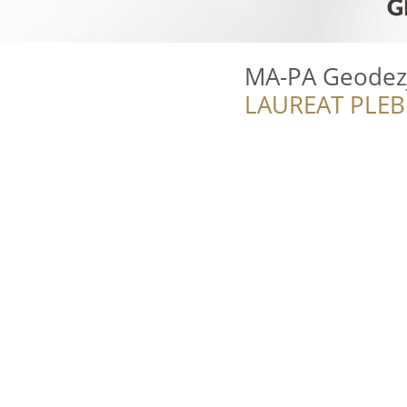
MA-PA Geodezj
LAUREAT PLEB