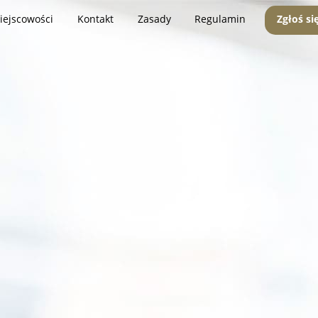
iejscowości
Kontakt
Zasady
Regulamin
Zgłoś si