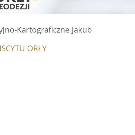
jno-Kartograficzne Jakub
ISCYTU ORŁY