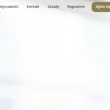
iejscowości
Kontakt
Zasady
Regulamin
Zgłoś si