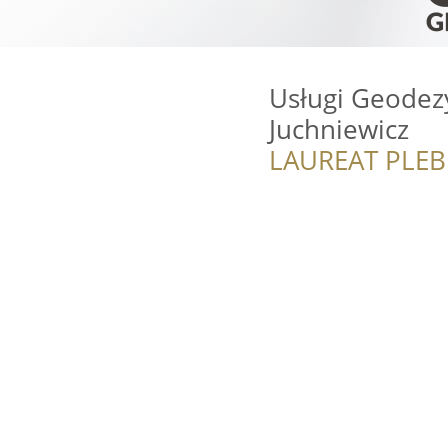
Usługi Geodezy
Juchniewicz
LAUREAT PLEB