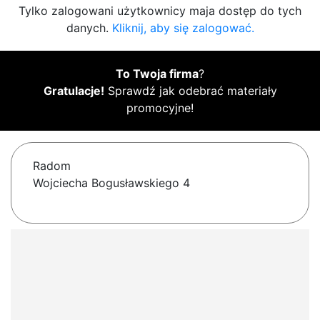
Tylko zalogowani użytkownicy maja dostęp do tych
danych.
Kliknij, aby się zalogować.
To Twoja firma
?
Gratulacje!
Sprawdź jak odebrać materiały
promocyjne!
Radom
Wojciecha Bogusławskiego 4