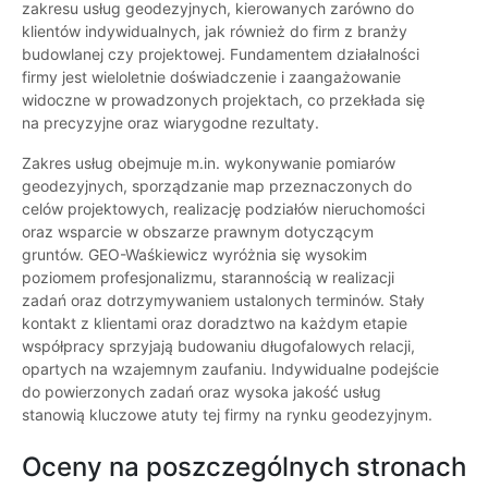
zakresu usług geodezyjnych, kierowanych zarówno do
klientów indywidualnych, jak również do firm z branży
budowlanej czy projektowej. Fundamentem działalności
firmy jest wieloletnie doświadczenie i zaangażowanie
widoczne w prowadzonych projektach, co przekłada się
na precyzyjne oraz wiarygodne rezultaty.
Zakres usług obejmuje m.in. wykonywanie pomiarów
geodezyjnych, sporządzanie map przeznaczonych do
celów projektowych, realizację podziałów nieruchomości
oraz wsparcie w obszarze prawnym dotyczącym
gruntów. GEO-Waśkiewicz wyróżnia się wysokim
poziomem profesjonalizmu, starannością w realizacji
zadań oraz dotrzymywaniem ustalonych terminów. Stały
kontakt z klientami oraz doradztwo na każdym etapie
współpracy sprzyjają budowaniu długofalowych relacji,
opartych na wzajemnym zaufaniu. Indywidualne podejście
do powierzonych zadań oraz wysoka jakość usług
stanowią kluczowe atuty tej firmy na rynku geodezyjnym.
Oceny na poszczególnych stronach