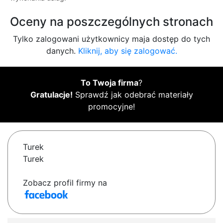
Oceny na poszczególnych stronach
Tylko zalogowani użytkownicy maja dostęp do tych
danych.
Kliknij, aby się zalogować.
To Twoja firma
?
Gratulacje!
Sprawdź jak odebrać materiały
promocyjne!
Turek
Turek
Zobacz profil firmy na