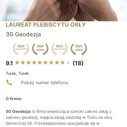
LAUREAT PLEBISCYTU ORŁY
3G Geodezja
9.1
(18)
Turek, Turek
Pokaż numer telefonu
O firmie:
3G Geodezja
to firma świadcząca szeroki zakres usług z
zakresu geodezji, mająca swoją siedzibę w Turku na ulicy
Słonecznej 56. Przedsiębiorstwo specjalizuje się w