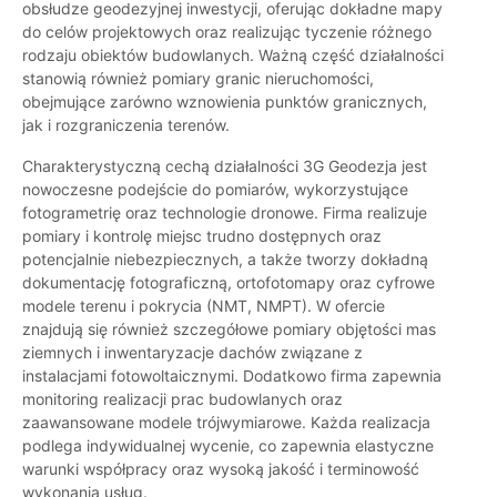
obsłudze geodezyjnej inwestycji, oferując dokładne mapy
do celów projektowych oraz realizując tyczenie różnego
rodzaju obiektów budowlanych. Ważną część działalności
stanowią również pomiary granic nieruchomości,
obejmujące zarówno wznowienia punktów granicznych,
jak i rozgraniczenia terenów.
Charakterystyczną cechą działalności 3G Geodezja jest
nowoczesne podejście do pomiarów, wykorzystujące
fotogrametrię oraz technologie dronowe. Firma realizuje
pomiary i kontrolę miejsc trudno dostępnych oraz
potencjalnie niebezpiecznych, a także tworzy dokładną
dokumentację fotograficzną, ortofotomapy oraz cyfrowe
modele terenu i pokrycia (NMT, NMPT). W ofercie
znajdują się również szczegółowe pomiary objętości mas
ziemnych i inwentaryzacje dachów związane z
instalacjami fotowoltaicznymi. Dodatkowo firma zapewnia
monitoring realizacji prac budowlanych oraz
zaawansowane modele trójwymiarowe. Każda realizacja
podlega indywidualnej wycenie, co zapewnia elastyczne
warunki współpracy oraz wysoką jakość i terminowość
wykonania usług.