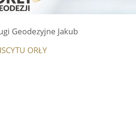
gi Geodezyjne Jakub
ISCYTU ORŁY