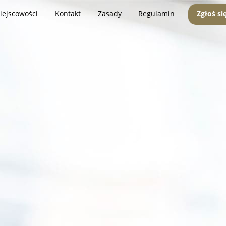
iejscowości
Kontakt
Zasady
Regulamin
Zgłoś si