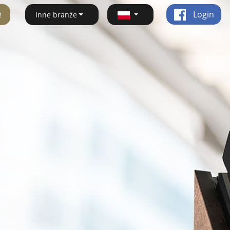
ę
Login
Inne branże