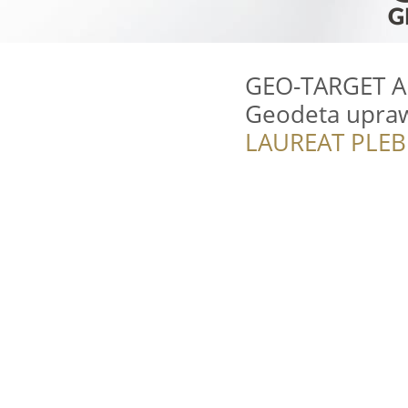
GEO-TARGET Ar
Geodeta upra
LAUREAT PLEB