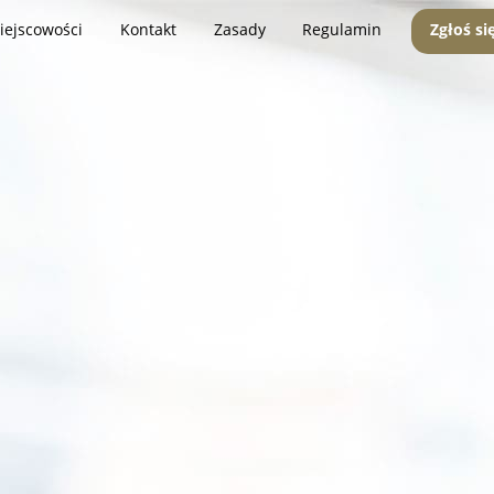
iejscowości
Kontakt
Zasady
Regulamin
Zgłoś si