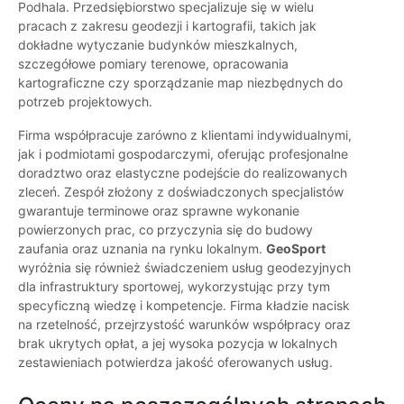
Podhala. Przedsiębiorstwo specjalizuje się w wielu
pracach z zakresu geodezji i kartografii, takich jak
dokładne wytyczanie budynków mieszkalnych,
szczegółowe pomiary terenowe, opracowania
kartograficzne czy sporządzanie map niezbędnych do
potrzeb projektowych.
Firma współpracuje zarówno z klientami indywidualnymi,
jak i podmiotami gospodarczymi, oferując profesjonalne
doradztwo oraz elastyczne podejście do realizowanych
zleceń. Zespół złożony z doświadczonych specjalistów
gwarantuje terminowe oraz sprawne wykonanie
powierzonych prac, co przyczynia się do budowy
zaufania oraz uznania na rynku lokalnym.
GeoSport
wyróżnia się również świadczeniem usług geodezyjnych
dla infrastruktury sportowej, wykorzystując przy tym
specyficzną wiedzę i kompetencje. Firma kładzie nacisk
na rzetelność, przejrzystość warunków współpracy oraz
brak ukrytych opłat, a jej wysoka pozycja w lokalnych
zestawieniach potwierdza jakość oferowanych usług.