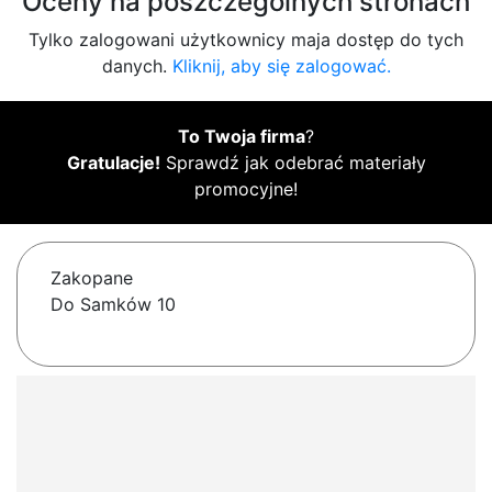
Oceny na poszczególnych stronach
Tylko zalogowani użytkownicy maja dostęp do tych
danych.
Kliknij, aby się zalogować.
To Twoja firma
?
Gratulacje!
Sprawdź jak odebrać materiały
promocyjne!
Zakopane
Do Samków 10