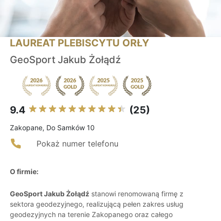
LAUREAT PLEBISCYTU ORŁY
GeoSport Jakub Żołądź
9.4
(25)
Zakopane, Do Samków 10
Pokaż numer telefonu
O firmie:
GeoSport Jakub Żołądź
stanowi renomowaną firmę z
sektora geodezyjnego, realizującą pełen zakres usług
geodezyjnych na terenie Zakopanego oraz całego