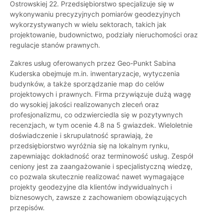
Ostrowskiej 22. Przedsiębiorstwo specjalizuje się w
wykonywaniu precyzyjnych pomiarów geodezyjnych
wykorzystywanych w wielu sektorach, takich jak
projektowanie, budownictwo, podziały nieruchomości oraz
regulacje stanów prawnych.
Zakres usług oferowanych przez Geo-Punkt Sabina
Kuderska obejmuje m.in. inwentaryzacje, wytyczenia
budynków, a także sporządzanie map do celów
projektowych i prawnych. Firma przywiązuje dużą wagę
do wysokiej jakości realizowanych zleceń oraz
profesjonalizmu, co odzwierciedla się w pozytywnych
recenzjach, w tym ocenie 4.8 na 5 gwiazdek. Wieloletnie
doświadczenie i skrupulatność sprawiają, że
przedsiębiorstwo wyróżnia się na lokalnym rynku,
zapewniając dokładność oraz terminowość usług. Zespół
ceniony jest za zaangażowanie i specjalistyczną wiedzę,
co pozwala skutecznie realizować nawet wymagające
projekty geodezyjne dla klientów indywidualnych i
biznesowych, zawsze z zachowaniem obowiązujących
przepisów.