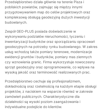
Przedsiębiorstwo działa głównie na terenie Pisza i
pobliskich powiatów, zajmując się między innymi
przygotowywaniem map do celów projektowych oraz
kompleksową obsługą geodezyjną dużych inwestycji
budowlanych.
Zespół GEO-PLUS posiada doświadczenie w
wykonywaniu podziałów nieruchomości, tyczeniu i
inwentaryzacji budynków oraz sporządzaniu opracowań
geodezyjnych na potrzeby rynku budowlanego. W zakres
usług wchodzą także pomiary terenowe, modernizacje
ewidencji gruntów i budynków, pomiary mas ziemnych
czy wznowienia granic. Firma wykorzystuje nowoczesny
sprzęt geodezyjny oraz oprogramowanie, co wpływa na
wysoką jakość oraz terminowość realizowanych prac.
Przedsiębiorstwo cechuje się profesjonalizmem,
dokładnością oraz rzetelnością na każdym etapie obsługi
projektów, z naciskiem na wsparcie również w zakresie
zamówień publicznych. Charakterystyczne dla
działalności są wysoki poziom zaangażowania i
indywidualne podejście do klientów.