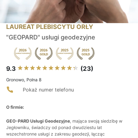
LAUREAT PLEBISCYTU ORŁY
"GEOPARD" usługi geodezyjne
9.3
(23)
Gronowo, Polna 8
Pokaż numer telefonu
O firmie:
GEO-PARD Usługi Geodezyjne
, mająca swoją siedzibę w
Jegłowniku, świadczy od ponad dwudziestu lat
wszechstronne usługi z zakresu geodezji, łącząc