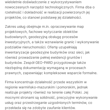
wieloletnie doświadczenie z wykorzystywaniem
nowoczesnych narzędzi technologicznych. Firma dba o
rzetelność i dokładność w realizacji powierzonych jej
projektów, co stanowi podstawę jej działalności.
Zakres usług obejmuje m.in. opracowywanie map
projektowych, fachowe wytyczanie obiektów
budowlanych, geodezyjną obsługę procesów
inwestycyjnych, a także wznawianie granic i wykonywanie
podziałów nieruchomości. Ofertę uzupełniają
inwentaryzacje geodezyjne budynków oraz sieci, jak
również prowadzenie pełnej ewidencji gruntów i
budynków. Zespół GEO-PARD przygotowuje także
niezbędną dokumentację wymaganą w procesach
prawnych, zapewniając kompleksowe wsparcie formalne.
Firma koncentruje działalność przede wszystkim w
regionie warmińsko-mazurskim i pomorskim, jednak
realizuje projekty również na terenie całej Polski. Jej
mocnymi stronami są solidność, precyzyjne wykonywanie
usług oraz przestrzeganie uzgodnionych terminów, co
przekłada się na zdobyte zaufanie klientów.