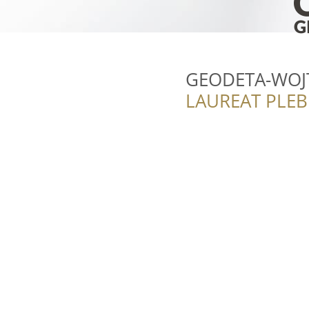
GEODETA-WOJT
LAUREAT PLEB