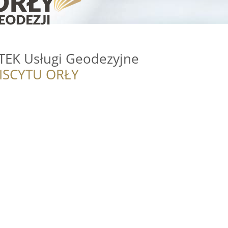
EK Usługi Geodezyjne
ISCYTU ORŁY