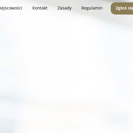
iejscowości
Kontakt
Zasady
Regulamin
Zgłoś si