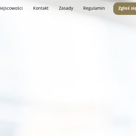
iejscowości
Kontakt
Zasady
Regulamin
Zgłoś si