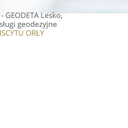
 - GEODETA Lesko,
sługi geodezyjne
ISCYTU ORŁY