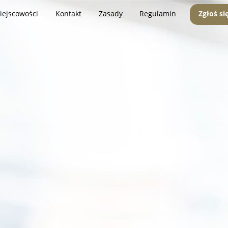
iejscowości
Kontakt
Zasady
Regulamin
Zgłoś si