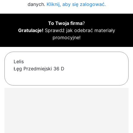
danych.
Kliknij, aby się zalogować.
To Twoja firma
?
Gratulacje!
Sprawdź jak odebrać materiały
promocyjne!
Lelis
Łęg Przedmiejski 36 D