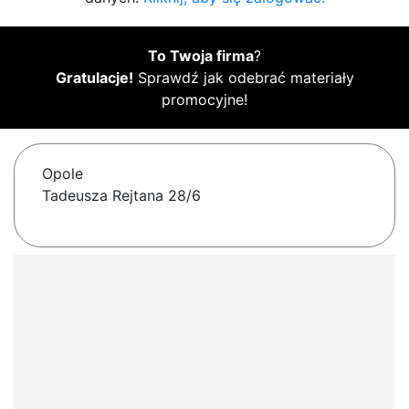
To Twoja firma
?
Gratulacje!
Sprawdź jak odebrać materiały
promocyjne!
Opole
Tadeusza Rejtana 28/6