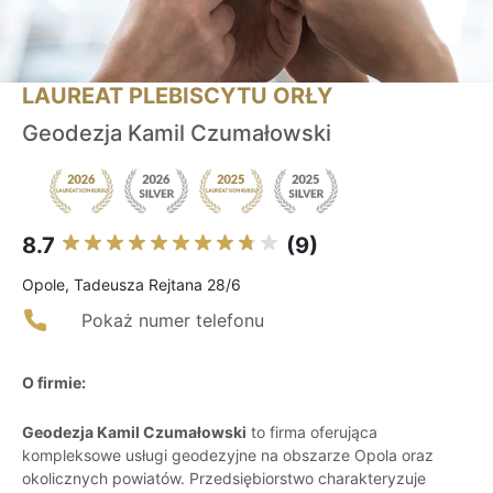
LAUREAT PLEBISCYTU ORŁY
Geodezja Kamil Czumałowski
8.7
(9)
Opole, Tadeusza Rejtana 28/6
Pokaż numer telefonu
O firmie:
Geodezja Kamil Czumałowski
to firma oferująca
kompleksowe usługi geodezyjne na obszarze Opola oraz
okolicznych powiatów. Przedsiębiorstwo charakteryzuje