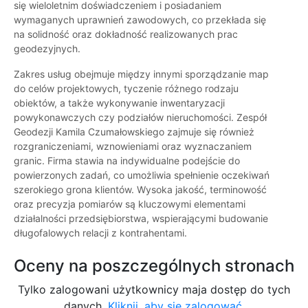
się wieloletnim doświadczeniem i posiadaniem
wymaganych uprawnień zawodowych, co przekłada się
na solidność oraz dokładność realizowanych prac
geodezyjnych.
Zakres usług obejmuje między innymi sporządzanie map
do celów projektowych, tyczenie różnego rodzaju
obiektów, a także wykonywanie inwentaryzacji
powykonawczych czy podziałów nieruchomości. Zespół
Geodezji Kamila Czumałowskiego zajmuje się również
rozgraniczeniami, wznowieniami oraz wyznaczaniem
granic. Firma stawia na indywidualne podejście do
powierzonych zadań, co umożliwia spełnienie oczekiwań
szerokiego grona klientów. Wysoka jakość, terminowość
oraz precyzja pomiarów są kluczowymi elementami
działalności przedsiębiorstwa, wspierającymi budowanie
długofalowych relacji z kontrahentami.
Oceny na poszczególnych stronach
Tylko zalogowani użytkownicy maja dostęp do tych
danych.
Kliknij, aby się zalogować.