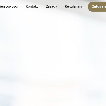
iejscowości
Kontakt
Zasady
Regulamin
Zgłoś si