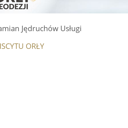
amian Jędruchów Usługi
ISCYTU ORŁY