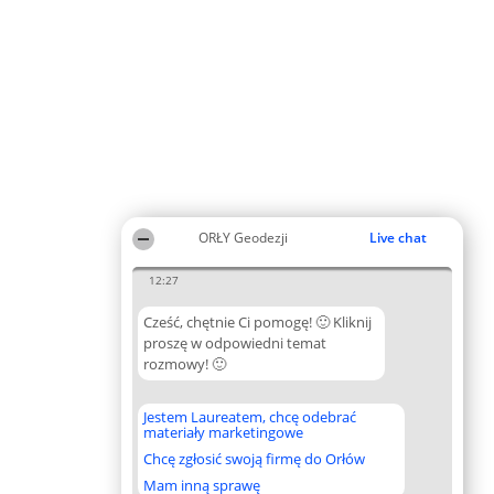
ORŁY Geodezji
Live chat
12:27
Cześć, chętnie Ci pomogę! 🙂 Kliknij
proszę w odpowiedni temat
rozmowy! 🙂
Jestem Laureatem, chcę odebrać
materiały marketingowe
Chcę zgłosić swoją firmę do Orłów
Mam inną sprawę